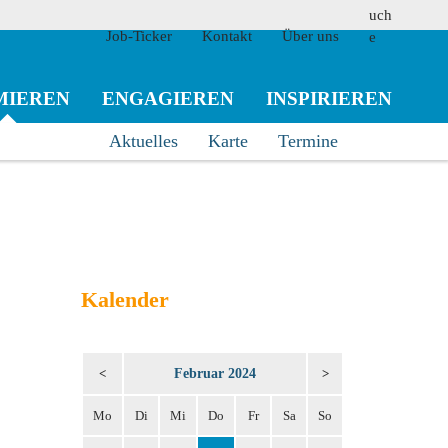
Job-Ticker
Kontakt
Über uns
MIEREN
ENGAGIEREN
INSPIRIEREN
Aktuelles
Karte
Termine
suchen
Kalender
Februar 2024
<
>
Mo
Di
Mi
Do
Fr
Sa
So