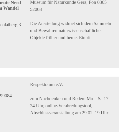
Museum für Naturkunde Gera, Fon 0365
heute Nerd
im Wandel
52003
Die Ausstellung widmet sich dem Sammeln
colaiberg 3
und Bewahren naturwissenschaftlicher
Objekte früher und heute. Eintritt
Respektraum e.V.
, 99084
zum Nachdenken und Reden: Mo – Sa 17 –
24 Uhr, online-Verabredungstool,
Abschlussveranstaltung am 29.02. 19 Uhr