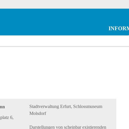
INFOR
Stadtverwaltung Erfurt, Schlossmuseum
ann
Molsdorf
latz 6,
Darstellungen von scheinbar existierenden