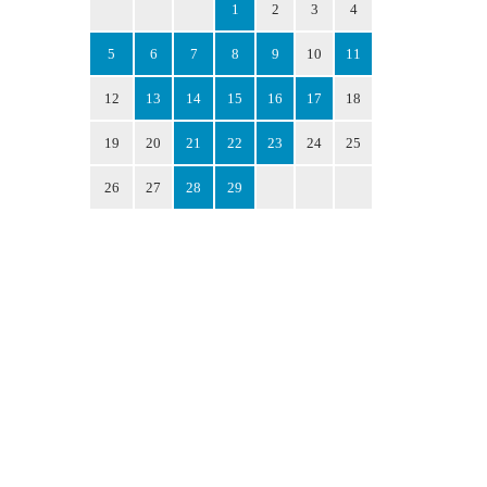
1
2
3
4
5
6
7
8
9
10
11
12
13
14
15
16
17
18
19
20
21
22
23
24
25
26
27
28
29