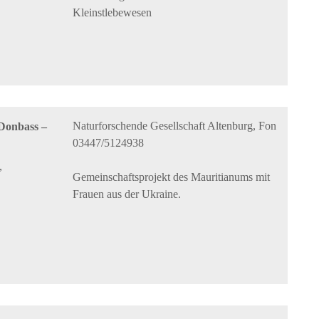
Kleinstlebewesen
Naturforschende Gesellschaft Altenburg, Fon
 Donbass –
03447/5124938
,
Gemeinschaftsprojekt des Mauritianums mit
Frauen aus der Ukraine.