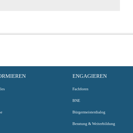
ORMIEREN
ENGAGIEREN
les
Fachforen
BNE
ne
Bürgermeisterdialog
Beratung & Weiterbildung