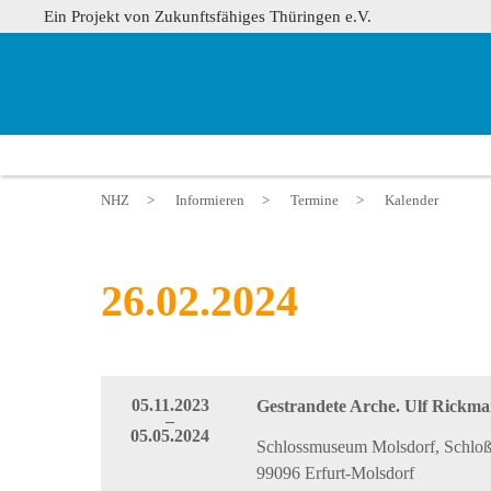
Ein Projekt von Zukunftsfähiges Thüringen e.V.
NHZ
>
Informieren
>
Termine
>
Kalender
26.02.2024
05.11.2023
Gestrandete Arche. Ulf Rickm
–
05.05.2024
Schlossmuseum Molsdorf, Schloßp
99096 Erfurt-Molsdorf