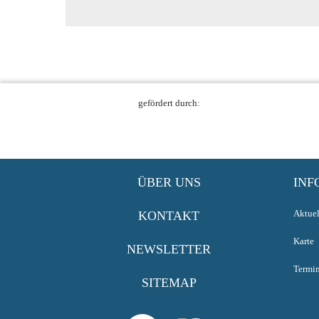
gefördert durch:
ÜBER UNS
INF
Aktuel
KONTAKT
Karte
NEWSLETTER
Termi
SITEMAP