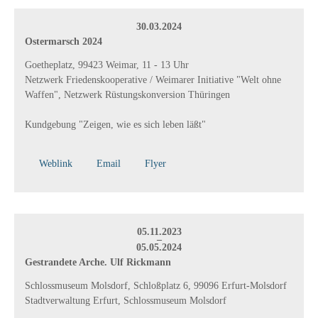
30.03.2024
Ostermarsch 2024
Goetheplatz, 99423 Weimar, 11 - 13 Uhr
Netzwerk Friedenskooperative / Weimarer Initiative "Welt ohne
Waffen", Netzwerk Rüstungskonversion Thüringen
Kundgebung "Zeigen, wie es sich leben läßt"
Weblink
Email
Flyer
05.11.2023
–
05.05.2024
Gestrandete Arche. Ulf Rickmann
Schlossmuseum Molsdorf, Schloßplatz 6, 99096 Erfurt-Molsdorf
Stadtverwaltung Erfurt, Schlossmuseum Molsdorf