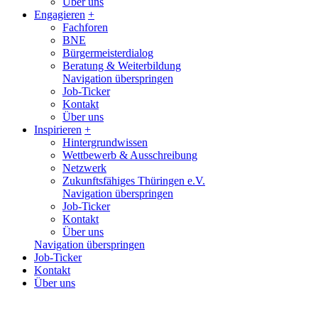
Über uns
Engagieren
+
Fachforen
BNE
Bürgermeisterdialog
Beratung & Weiterbildung
Navigation überspringen
Job-Ticker
Kontakt
Über uns
Inspirieren
+
Hintergrundwissen
Wettbewerb & Ausschreibung
Netzwerk
Zukunftsfähiges Thüringen e.V.
Navigation überspringen
Job-Ticker
Kontakt
Über uns
Navigation überspringen
Job-Ticker
Kontakt
Über uns