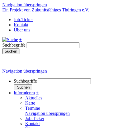
Navigation überspringen
Ein Projekt von Zukunftsfähiges Thüringen e.V.
Job-Ticker
Kontakt
Über uns
+
Suchbegriffe
Suchen
Navigation überspringen
Suchbegriffe
Suchen
Informieren
+
Aktuelles
Karte
Termine
Navigation überspringen
Job-Ticker
Kontakt