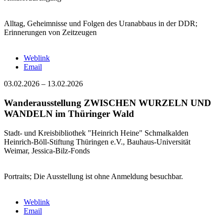
Alltag, Geheimnisse und Folgen des Uranabbaus in der DDR;
Erinnerungen von Zeitzeugen
Weblink
Email
03.02.2026
–
13.02.2026
Wanderausstellung ZWISCHEN WURZELN UND
WANDELN im Thüringer Wald
Stadt- und Kreisbibliothek "Heinrich Heine" Schmalkalden
Heinrich-Böll-Stiftung Thüringen e.V., Bauhaus-Universität
Weimar, Jessica-Bilz-Fonds
Portraits; Die Ausstellung ist ohne Anmeldung besuchbar.
Weblink
Email