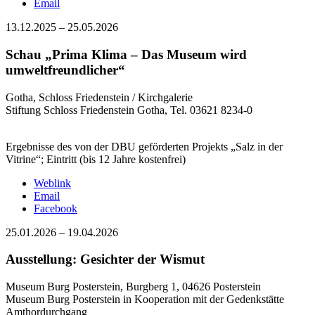
Email
13.12.2025
–
25.05.2026
Schau „Prima Klima – Das Museum wird
umweltfreundlicher“
Gotha, Schloss Friedenstein / Kirchgalerie
Stiftung Schloss Friedenstein Gotha, Tel. 03621 8234-0
Ergebnisse des von der DBU geförderten Projekts „Salz in der
Vitrine“; Eintritt (bis 12 Jahre kostenfrei)
Weblink
Email
Facebook
25.01.2026
–
19.04.2026
Ausstellung: Gesichter der Wismut
Museum Burg Posterstein, Burgberg 1, 04626 Posterstein
Museum Burg Posterstein in Kooperation mit der Gedenkstätte
Amthordurchgang