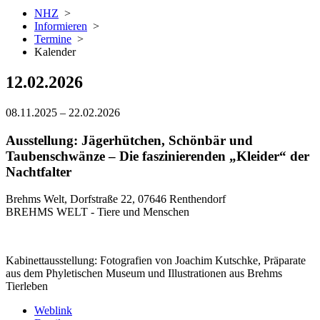
NHZ
>
Informieren
>
Termine
>
Kalender
12.02.2026
08.11.2025
–
22.02.2026
Ausstellung: Jägerhütchen, Schönbär und
Taubenschwänze – Die faszinierenden „Kleider“ der
Nachtfalter
Brehms Welt, Dorfstraße 22, 07646 Renthendorf
BREHMS WELT - Tiere und Menschen
Kabinettausstellung: Fotografien von Joachim Kutschke, Präparate
aus dem Phyletischen Museum und Illustrationen aus Brehms
Tierleben
Weblink