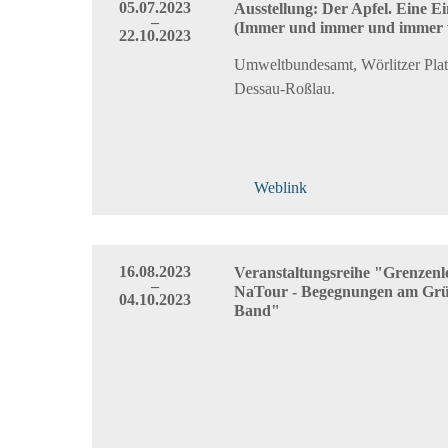
05.07.2023
Ausstellung: Der Apfel. Eine E
–
(Immer und immer und immer 
22.10.2023
Umweltbundesamt, Wörlitzer Plat
Dessau-Roßlau.
Weblink
16.08.2023
Veranstaltungsreihe "Grenzenl
–
NaTour - Begegnungen am Gr
04.10.2023
Band"