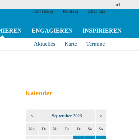
Job-Ticker
Kontakt
Über uns
MIEREN
ENGAGIEREN
INSPIRIEREN
Aktuelles
Karte
Termine
suchen
Kalender
September 2023
<
>
Mo
Di
Mi
Do
Fr
Sa
So