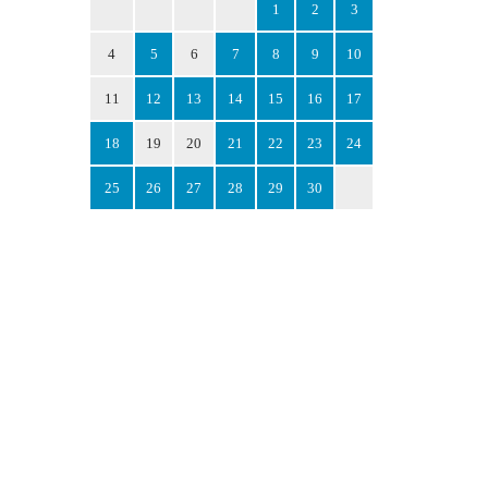
1
2
3
4
5
6
7
8
9
10
11
12
13
14
15
16
17
18
19
20
21
22
23
24
25
26
27
28
29
30