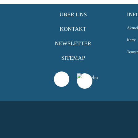
ÜBER UNS
INF
Aktuel
KONTAKT
Karte
NEWSLETTER
Termi
SITEMAP