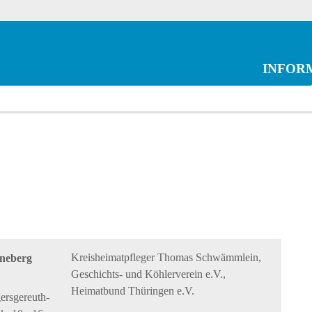
INFOR
Kreisheimatpfleger Thomas Schwämmlein,
nneberg
Geschichts- und Köhlerverein e.V.,
Heimatbund Thüringen e.V.
ersgereuth-