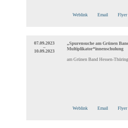
Weblink
Email
Flyer
07.09.2023
„Spurensuche am Grünen Ban
–
Multiplikator*innenschulung
10.09.2023
am Grünen Band Hessen-Thürin
Weblink
Email
Flyer