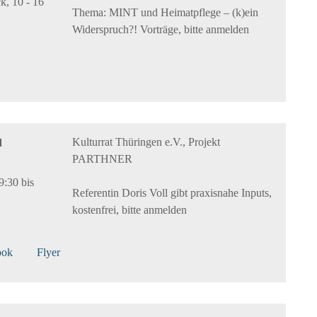
, 10 - 16
Thema: MINT und Heimatpflege – (k)ein
Widerspruch?! Vorträge, bitte anmelden
Kulturrat Thüringen e.V., Projekt
d
PARTHNER
9:30 bis
Referentin Doris Voll gibt praxisnahe Inputs,
kostenfrei, bitte anmelden
ook
Flyer