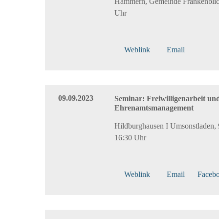
Hämmern, Gemeinde Frankenblick
Uhr
Weblink
Email
09.09.2023
Seminar: Freiwilligenarbeit un
Ehrenamtsmanagement
Hildburghausen I Umsonstladen, 
16:30 Uhr
Weblink
Email
Faceb