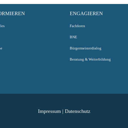
ORMIEREN
ENGAGIEREN
les
Fachforen
BNE
ne
Bürgermeisterdialog
Beratung & Weiterbildung
Impressum
|
Datenschutz