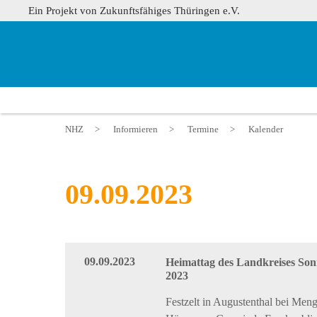
Ein Projekt von Zukunftsfähiges Thüringen e.V.
NHZ
>
Informieren
>
Termine
>
Kalender
09.09.2023
09.09.2023
Heimattag des Landkreises So
2023
Festzelt in Augustenthal bei Meng