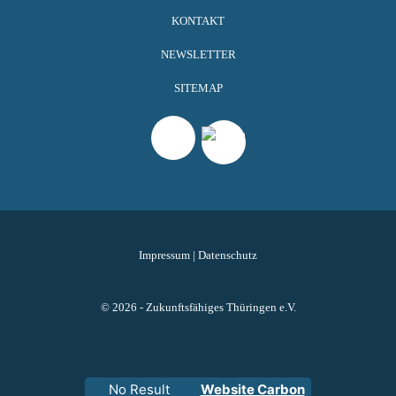
KONTAKT
NEWSLETTER
SITEMAP
Impressum
|
Datenschutz
© 2026 - Zukunftsfähiges Thüringen e.V.
No Result
Website Carbon