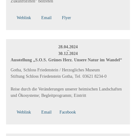
Zukunftsfitten“ beitreten
Weblink
Email
Flyer
28.04.2024
–
30.12.2024
Ausstellung „S.O.S. Grünes Herz. Unsere Natur im Wandel“
Gotha, Schloss Friedenstein / Herzogliches Museum
Stiftung Schloss Friedenstein Gotha, Tel. 03621 8234-0
Reise durch die Veränderungen unserer heimischen Landschaften
und Ökosysteme; Begleitprogramm; Eintritt
Weblink
Email
Facebook