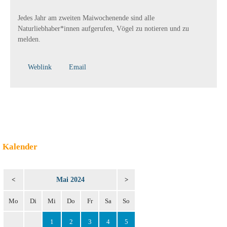
Jedes Jahr am zweiten Maiwochenende sind alle
Naturliebhaber*innen aufgerufen, Vögel zu notieren und zu
melden.
Weblink
Email
Kalender
Mai 2024
<
>
Mo
Di
Mi
Do
Fr
Sa
So
1
2
3
4
5