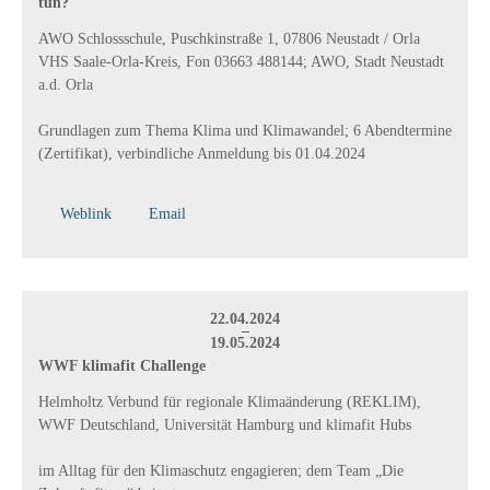
tun?
AWO Schlossschule, Puschkinstraße 1, 07806 Neustadt / Orla
VHS Saale-Orla-Kreis, Fon 03663 488144; AWO, Stadt Neustadt
a.d. Orla
Grundlagen zum Thema Klima und Klimawandel; 6 Abendtermine
(Zertifikat), verbindliche Anmeldung bis 01.04.2024
Weblink
Email
22.04.2024
–
19.05.2024
WWF klimafit Challenge
Helmholtz Verbund für regionale Klimaänderung (REKLIM),
WWF Deutschland, Universität Hamburg und klimafit Hubs
im Alltag für den Klimaschutz engagieren; dem Team „Die