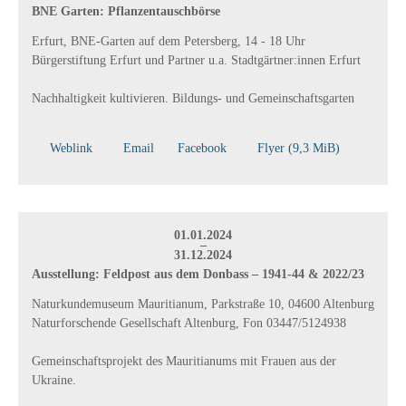
BNE Garten: Pflanzentauschbörse
Erfurt, BNE-Garten auf dem Petersberg, 14 - 18 Uhr
Bürgerstiftung Erfurt und Partner u.a. Stadtgärtner:innen Erfurt
Nachhaltigkeit kultivieren. Bildungs- und Gemeinschaftsgarten
Weblink
Email
Facebook
Flyer
(9,3 MiB)
01.01.2024
–
31.12.2024
Ausstellung: Feldpost aus dem Donbass – 1941-44 & 2022/23
Naturkundemuseum Mauritianum, Parkstraße 10, 04600 Altenburg
Naturforschende Gesellschaft Altenburg, Fon 03447/5124938
Gemeinschaftsprojekt des Mauritianums mit Frauen aus der
Ukraine.