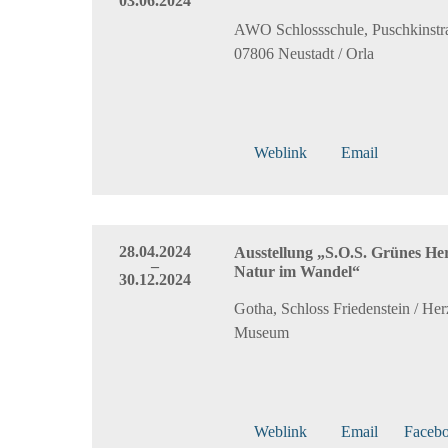
03.06.2024
AWO Schlossschule, Puschkinstr
07806 Neustadt / Orla
Weblink
Email
28.04.2024
Ausstellung „S.O.S. Grünes He
–
Natur im Wandel“
30.12.2024
Gotha, Schloss Friedenstein / Her
Museum
Weblink
Email
Faceb