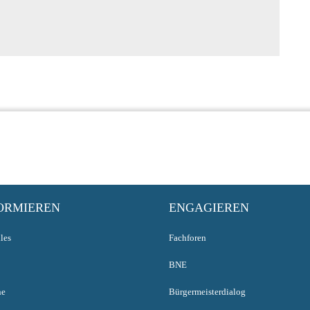
ORMIEREN
ENGAGIEREN
les
Fachforen
BNE
ne
Bürgermeisterdialog