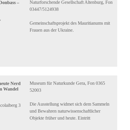
Naturforschende Gesellschaft Altenburg, Fon
 Donbass –
03447/5124938
,
Gemeinschaftsprojekt des Mauritianums mit
Frauen aus der Ukraine.
Museum für Naturkunde Gera, Fon 0365
heute Nerd
im Wandel
52003
Die Ausstellung widmet sich dem Sammeln
colaiberg 3
und Bewahren naturwissenschaftlicher
Objekte früher und heute. Eintritt