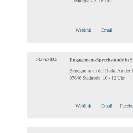
Theaterplatz 2, 18 Uhr
Weblink
Email
23.05.2024
Engagement-Sprechstunde in S
Begegnung an der Roda, An der 
07646 Stadtroda, 10 - 12 Uhr
Weblink
Email
Faceb