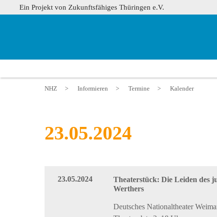
Ein Projekt von Zukunftsfähiges Thüringen e.V.
NHZ
>
Informieren
>
Termine
>
Kalender
23.05.2024
23.05.2024
Theaterstück: Die Leiden des j
Werthers
Deutsches Nationaltheater Weimar