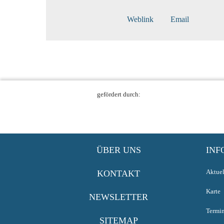
Weblink
Email
gefördert durch:
ÜBER UNS
INF
Aktuel
KONTAKT
Karte
NEWSLETTER
Termi
SITEMAP