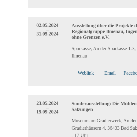
02.05.2024
Ausstellung über die Projekte d
–
Regionalgruppe Ilmenau, Ingen
31.05.2024
ohne Grenzen e.V.
Sparkasse, An der Sparkasse 1-3,
Ilmenau
Weblink
Email
Faceb
23.05.2024
Sonderausstellung: Die Mühle
–
Salzungen
15.09.2024
Museum am Gradierwerk, An de
Gradierhäusern 4, 36433 Bad Sal
- 17 Uhr