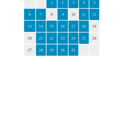
1
2
3
4
5
6
7
8
9
10
11
12
13
14
15
16
17
18
19
20
21
22
23
24
25
26
27
28
29
30
31