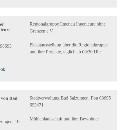
Regionalgruppe Ilmenau Ingenieure ohne
er
ieure
Grenzen e.V.
Plakatausstellung über die Regionalgruppe
 98693
und ihre Projekte, täglich ab 08:30 Uhr
ook
Stadtverwaltung Bad Salzungen, Fon 03695
n von Bad
693471
n
Mühlenlandschaft und ihre Bewohner
zungen, 10