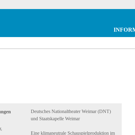
INFOR
Deutsches Nationaltheater Weimar (DNT)
ungen
und Staatskapelle Weimar
,
Eine klimaneutrale Schauspielproduktion im