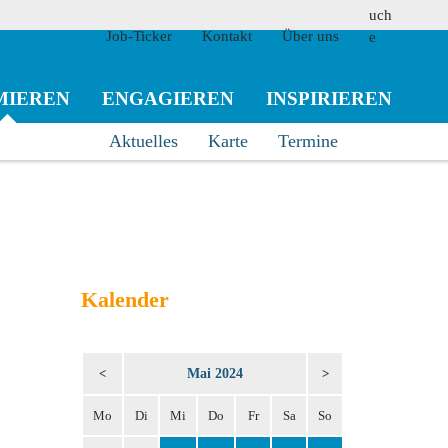
Job-Ticker
Kontakt
Über uns
MIEREN
ENGAGIEREN
INSPIRIEREN
Aktuelles
Karte
Termine
suchen
Kalender
Mai 2024
<
>
Mo
Di
Mi
Do
Fr
Sa
So