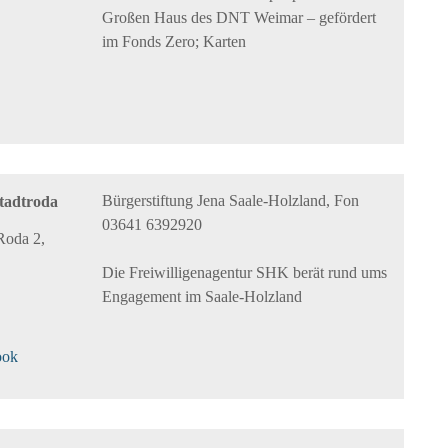
Großen Haus des DNT Weimar – gefördert
im Fonds Zero; Karten
Bürgerstiftung Jena Saale-Holzland, Fon
tadtroda
03641 6392920
Roda 2,
Die Freiwilligenagentur SHK berät rund ums
Engagement im Saale-Holzland
ook