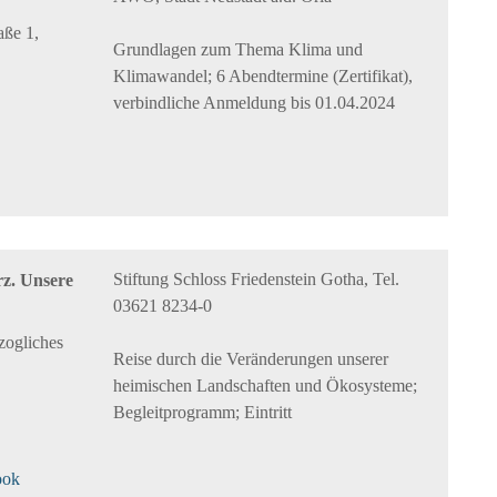
aße 1,
Grundlagen zum Thema Klima und
Klimawandel; 6 Abendtermine (Zertifikat),
verbindliche Anmeldung bis 01.04.2024
Stiftung Schloss Friedenstein Gotha, Tel.
rz. Unsere
03621 8234-0
zogliches
Reise durch die Veränderungen unserer
heimischen Landschaften und Ökosysteme;
Begleitprogramm; Eintritt
ook