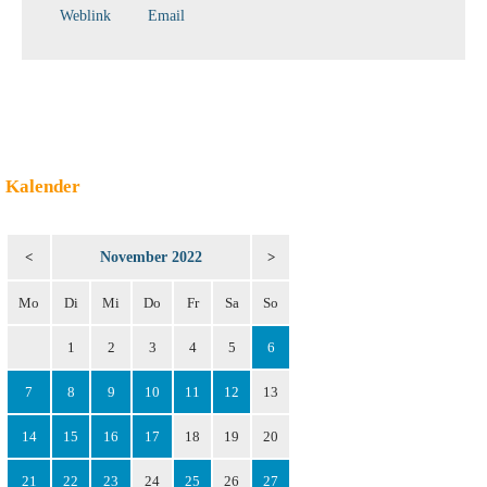
Weblink
Email
Kalender
November 2022
<
>
Mo
Di
Mi
Do
Fr
Sa
So
1
2
3
4
5
6
7
8
9
10
11
12
13
14
15
16
17
18
19
20
21
22
23
24
25
26
27