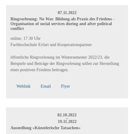
07.11.2022
Ringvorlesung: No War. Bildung als Praxis des Friedens -
Organisation of social services during and after political
conflict
online, 17.30 Uhr
Fachhochschule Erfurt und Kooperationspartner
öffentliche Ringvorlesung im Wintersemester 2022/23, die
Beispiele und Beiträge der Ringvorlesung sollen zur Herstellung
eines positiven Friedens beitragen.
Weblink
Email
Flyer
02.10.2022
–
19.11.2022
Ausstellung »Künstlerische Tatsachen«