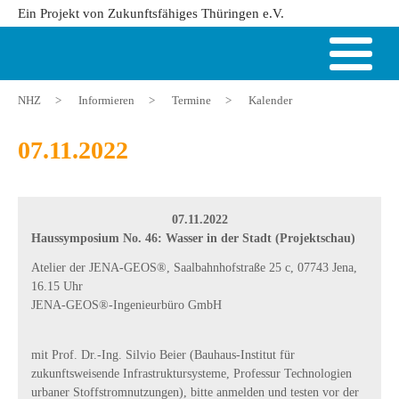
Ein Projekt von Zukunftsfähiges Thüringen e.V.
NHZ
>
Informieren
>
Termine
>
Kalender
07.11.2022
07.11.2022
Haussymposium No. 46: Wasser in der Stadt (Projektschau)
Atelier der JENA-GEOS®, Saalbahnhofstraße 25 c, 07743 Jena,
16.15 Uhr
JENA-GEOS®-Ingenieurbüro GmbH
mit Prof. Dr.-Ing. Silvio Beier (Bauhaus-Institut für
zukunftsweisende Infrastruktursysteme, Professur Technologien
urbaner Stoffstromnutzungen), bitte anmelden und testen vor der