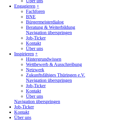
Über uns
Engagieren
+
Fachforen
BNE
Bürgermeisterdialog
Beratung & Weiterbildung
Navigation überspringen
Job-Ticker
Kontakt
Über uns
Inspirieren
+
Hintergrundwissen
Wettbewerb & Ausschreibung
Netzwerk
Zukunftsfähiges Thüringen e.V.
Navigation überspringen
Job-Ticker
Kontakt
Über uns
Navigation überspringen
Job-Ticker
Kontakt
Über uns