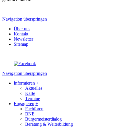
Navigation überspringen
Über uns
Kontakt
Newsletter
Sitemap
Navigation überspringen
Informieren
+
Aktuelles
Karte
Termine
Engagieren
+
Fachforen
BNE
Bürgermeisterdialog
Beratung & Weiterbildung