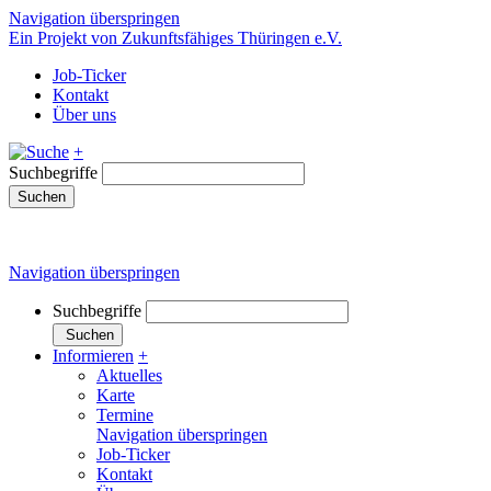
Navigation überspringen
Ein Projekt von Zukunftsfähiges Thüringen e.V.
Job-Ticker
Kontakt
Über uns
+
Suchbegriffe
Suchen
Navigation überspringen
Suchbegriffe
Suchen
Informieren
+
Aktuelles
Karte
Termine
Navigation überspringen
Job-Ticker
Kontakt