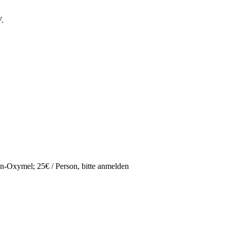
V.
n-Oxymel; 25€ / Person, bitte anmelden