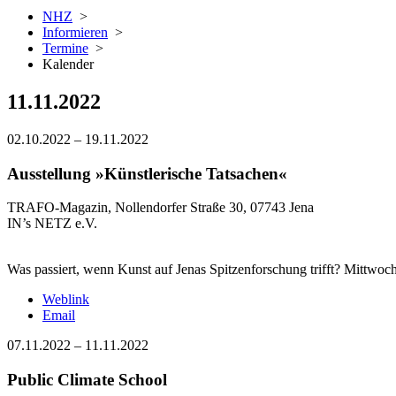
NHZ
>
Informieren
>
Termine
>
Kalender
11.11.2022
02.10.2022
–
19.11.2022
Ausstellung »Künstlerische Tatsachen«
TRAFO-Magazin, Nollendorfer Straße 30, 07743 Jena
IN’s NETZ e.V.
Was passiert, wenn Kunst auf Jenas Spitzenforschung trifft? Mittwoc
Weblink
Email
07.11.2022
–
11.11.2022
Public Climate School