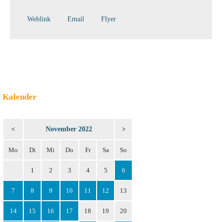
Weblink
Email
Flyer
Kalender
November 2022
<
>
Mo
Di
Mi
Do
Fr
Sa
So
1
2
3
4
5
6
7
8
9
10
11
12
13
14
15
16
17
18
19
20