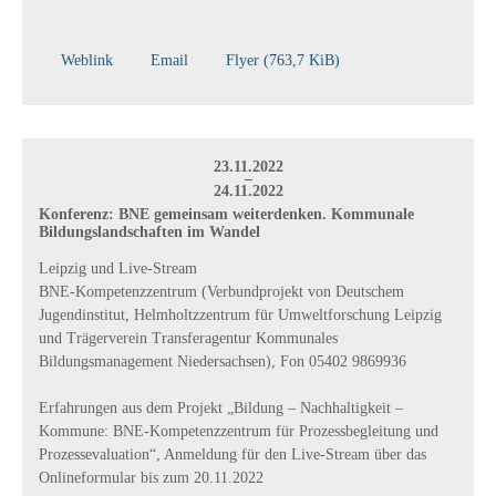
Weblink
Email
Flyer
(763,7 KiB)
23.11.2022
–
24.11.2022
Konferenz: BNE gemeinsam weiterdenken. Kommunale
Bildungs­land­schaften im Wandel
Leipzig und Live-Stream
BNE-Kompetenzzentrum (Verbundprojekt von Deutschem
Jugendinstitut, Helmholtzzentrum für Umweltforschung Leipzig
und Trägerverein Transferagentur Kommunales
Bildungsmanagement Niedersachsen), Fon 05402 9869936
Erfahrungen aus dem Projekt „Bildung – Nachhaltigkeit –
Kommune: BNE-Kompetenz­zentrum für Prozess­begleitung und
Prozess­evaluation“, Anmeldung für den Live-Stream über das
Onlineformular bis zum 20.11.2022