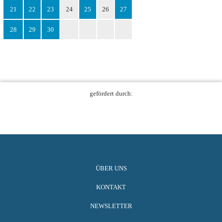
21
22
23
24
25
26
27
28
29
30
gefördert durch:
ÜBER UNS
KONTAKT
NEWSLETTER