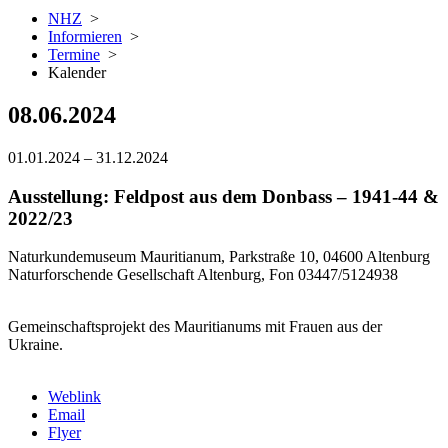
NHZ
>
Informieren
>
Termine
>
Kalender
08.06.2024
01.01.2024
–
31.12.2024
Ausstellung: Feldpost aus dem Donbass – 1941-44 &
2022/23
Naturkundemuseum Mauritianum, Parkstraße 10, 04600 Altenburg
Naturforschende Gesellschaft Altenburg, Fon 03447/5124938
Gemeinschaftsprojekt des Mauritianums mit Frauen aus der
Ukraine.
Weblink
Email
Flyer