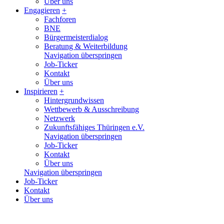
Über uns
Engagieren
+
Fachforen
BNE
Bürgermeisterdialog
Beratung & Weiterbildung
Navigation überspringen
Job-Ticker
Kontakt
Über uns
Inspirieren
+
Hintergrundwissen
Wettbewerb & Ausschreibung
Netzwerk
Zukunftsfähiges Thüringen e.V.
Navigation überspringen
Job-Ticker
Kontakt
Über uns
Navigation überspringen
Job-Ticker
Kontakt
Über uns