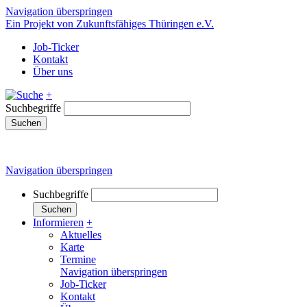
Navigation überspringen
Ein Projekt von Zukunftsfähiges Thüringen e.V.
Job-Ticker
Kontakt
Über uns
+
Suchbegriffe
Suchen
Navigation überspringen
Suchbegriffe
Suchen
Informieren
+
Aktuelles
Karte
Termine
Navigation überspringen
Job-Ticker
Kontakt