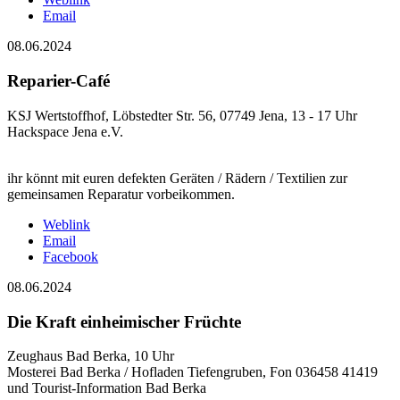
Email
08.06.2024
Reparier-Café
KSJ Wertstoffhof, Löbstedter Str. 56, 07749 Jena, 13 - 17 Uhr
Hackspace Jena e.V.
ihr könnt mit euren defekten Geräten / Rädern / Textilien zur
gemeinsamen Reparatur vorbeikommen.
Weblink
Email
Facebook
08.06.2024
Die Kraft einheimischer Früchte
Zeughaus Bad Berka, 10 Uhr
Mosterei Bad Berka / Hofladen Tiefengruben, Fon 036458 41419
und Tourist-Information Bad Berka