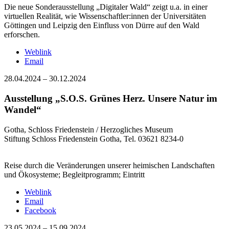
Die neue Sonderausstellung „Digitaler Wald“ zeigt u.a. in einer
virtuellen Realität, wie Wissenschaftler:innen der Universitäten
Göttingen und Leipzig den Einfluss von Dürre auf den Wald
erforschen.
Weblink
Email
28.04.2024
–
30.12.2024
Ausstellung „S.O.S. Grünes Herz. Unsere Natur im
Wandel“
Gotha, Schloss Friedenstein / Herzogliches Museum
Stiftung Schloss Friedenstein Gotha, Tel. 03621 8234-0
Reise durch die Veränderungen unserer heimischen Landschaften
und Ökosysteme; Begleitprogramm; Eintritt
Weblink
Email
Facebook
23.05.2024
–
15.09.2024