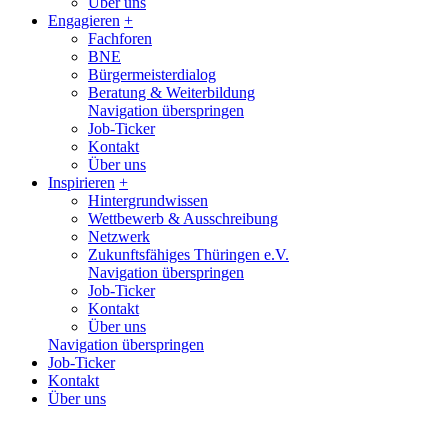
Über uns
Engagieren
+
Fachforen
BNE
Bürgermeisterdialog
Beratung & Weiterbildung
Navigation überspringen
Job-Ticker
Kontakt
Über uns
Inspirieren
+
Hintergrundwissen
Wettbewerb & Ausschreibung
Netzwerk
Zukunftsfähiges Thüringen e.V.
Navigation überspringen
Job-Ticker
Kontakt
Über uns
Navigation überspringen
Job-Ticker
Kontakt
Über uns