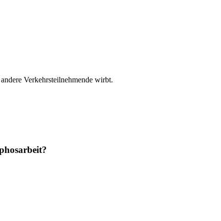
 andere Verkehrsteilnehmende wirbt.
yphosarbeit?