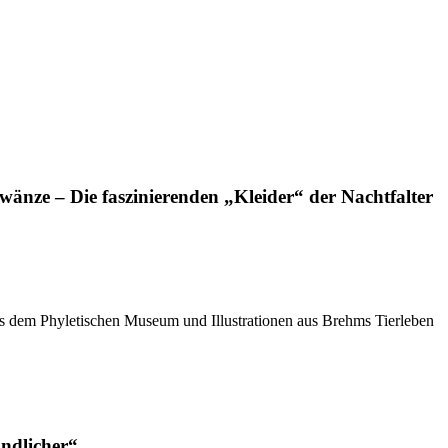
änze – Die faszinierenden „Kleider“ der Nachtfalter
us dem Phyletischen Museum und Illustrationen aus Brehms Tierleben
ndlicher“