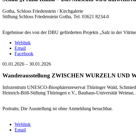
Gotha, Schloss Friedenstein / Kirchgalerie
Stiftung Schloss Friedenstein Gotha, Tel. 03621 8234-0
Ergebnisse des von der DBU geförderten Projekts „Salz in der Vitrine“;
Weblink
Email
Facebook
01.01.2026
–
30.01.2026
Wanderausstellung ZWISCHEN WURZELN UND W
Infozentrum UNESCO-Biosphärenreservat Thüringer Wald, Schmiedef
Heinrich-Böll-Stiftung Thüringen e.V., Bauhaus-Universität Weimar, 
Portraits; Die Ausstellung ist ohne Anmeldung besuchbar.
Weblink
Email