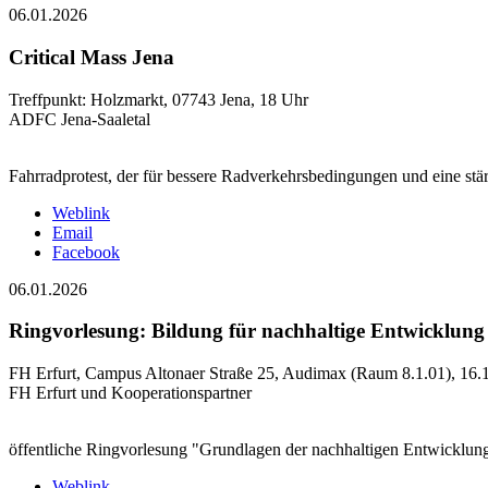
06.01.2026
Critical Mass Jena
Treffpunkt: Holzmarkt, 07743 Jena, 18 Uhr
ADFC Jena-Saaletal
Fahrradprotest, der für bessere Radverkehrsbedingungen und eine st
Weblink
Email
Facebook
06.01.2026
Ringvorlesung: Bildung für nachhaltige Entwicklung 
FH Erfurt, Campus Altonaer Straße 25, Audimax (Raum 8.1.01), 16.1
FH Erfurt und Kooperationspartner
öffentliche Ringvorlesung "Grundlagen der nachhaltigen Entwicklun
Weblink