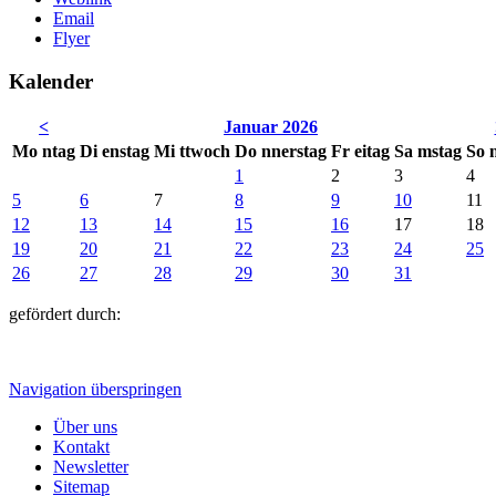
Email
Flyer
Kalender
<
Januar 2026
Mo
ntag
Di
enstag
Mi
ttwoch
Do
nnerstag
Fr
eitag
Sa
mstag
So
1
2
3
4
5
6
7
8
9
10
11
12
13
14
15
16
17
18
19
20
21
22
23
24
25
26
27
28
29
30
31
gefördert durch:
Navigation überspringen
Über uns
Kontakt
Newsletter
Sitemap