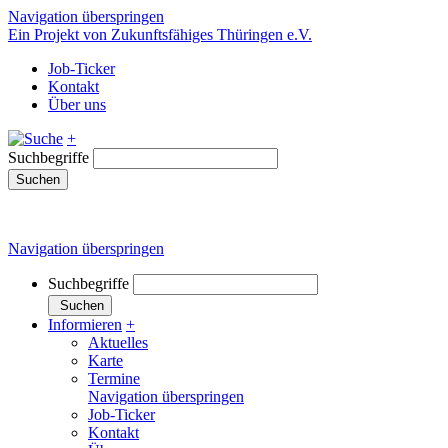
Navigation überspringen
Ein Projekt von Zukunftsfähiges Thüringen e.V.
Job-Ticker
Kontakt
Über uns
+
Suchbegriffe
Suchen
Navigation überspringen
Suchbegriffe
Suchen
Informieren
+
Aktuelles
Karte
Termine
Navigation überspringen
Job-Ticker
Kontakt