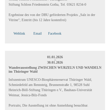
Stiftung Schloss Friedenstein Gotha, Tel. 03621 8234-0
Ergebnisse des von der DBU geförderten Projekts „Salz in der
Vitrine“; Eintritt (bis 12 Jahre kostenfrei)
Weblink
Email
Facebook
01.01.2026
–
30.01.2026
Wanderausstellung ZWISCHEN WURZELN UND WANDELN
im Thüringer Wald
Infozentrum UNESCO-Biosphärenreservat Thüringer Wald,
Schmiedefeld am Rennsteig, Brunnenstraße 1, 98528 Suhl
Heinrich-Böll-Stiftung Thüringen e.V., Bauhaus-Universität
Weimar, Jessica-Bilz-Fonds
Portraits; Die Ausstellung ist ohne Anmeldung besuchbar.