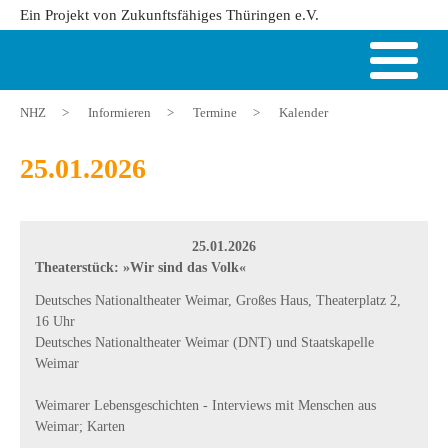
Ein Projekt von Zukunftsfähiges Thüringen e.V.
NHZ
>
Informieren
>
Termine
>
Kalender
25.01.2026
25.01.2026
Theaterstück: »Wir sind das Volk«
Deutsches Nationaltheater Weimar, Großes Haus, Theaterplatz 2,
16 Uhr
Deutsches Nationaltheater Weimar (DNT) und Staatskapelle
Weimar
Weimarer Lebensgeschichten - Interviews mit Menschen aus
Weimar; Karten