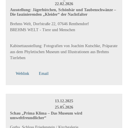
–
22.02.2026
Ausstellung: Jägerhütchen, Schönbär und Taubenschwänze –
Die faszinierenden „Kleider“ der Nachtfalter
Brehms Welt, Dorfstraße 22, 07646 Renthendorf
BREHMS WELT - Tiere und Menschen
Kabinettausstellung: Fotografien von Joachim Kutschke, Präparate
aus dem Phyletischen Museum und Illustrationen aus Brehms
Tierleben
Weblink
Email
13.12.2025
–
25.05.2026
Schau „Prima Klima – Das Museum wird
umweltfreundlicher“
Gotha, Schloss Friedenstein / Kirchgalerie