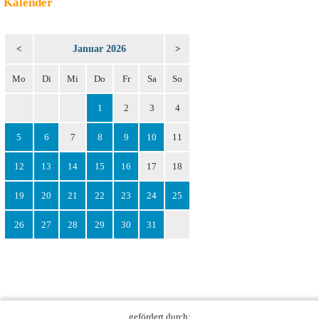
Kalender
Januar 2026
<
>
Mo
Di
Mi
Do
Fr
Sa
So
1
2
3
4
5
6
7
8
9
10
11
12
13
14
15
16
17
18
19
20
21
22
23
24
25
26
27
28
29
30
31
gefördert durch: