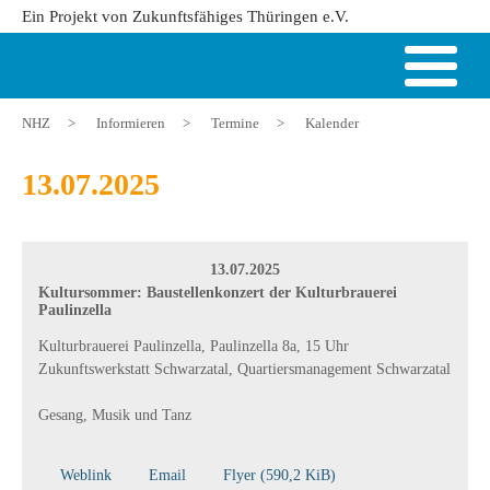
Ein Projekt von Zukunftsfähiges Thüringen e.V.
NHZ
>
Informieren
>
Termine
>
Kalender
13.07.2025
13.07.2025
Kultursommer: Baustellenkonzert der Kulturbrauerei
Paulinzella
Kulturbrauerei Paulinzella, Paulinzella 8a, 15 Uhr
Zukunftswerkstatt Schwarzatal, Quartiersmanagement Schwarzatal
Gesang, Musik und Tanz
Weblink
Email
Flyer
(590,2 KiB)