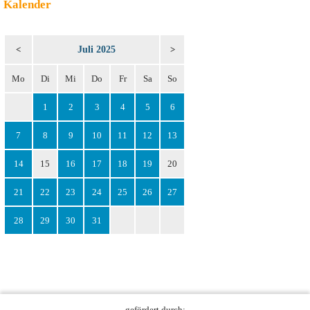
Kalender
Juli 2025
<
>
Mo
Di
Mi
Do
Fr
Sa
So
1
2
3
4
5
6
7
8
9
10
11
12
13
14
15
16
17
18
19
20
21
22
23
24
25
26
27
28
29
30
31
gefördert durch: