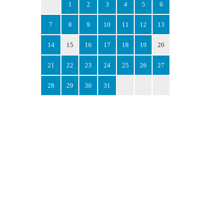
1
2
3
4
5
6
7
8
9
10
11
12
13
14
15
16
17
18
19
20
21
22
23
24
25
26
27
28
29
30
31