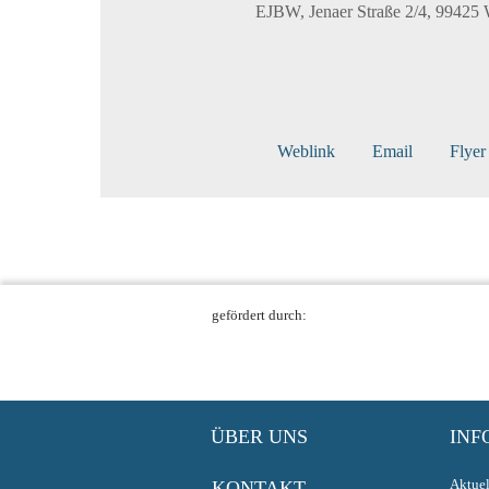
EJBW, Jenaer Straße 2/4, 99425
Weblink
Email
Flyer
gefördert durch:
ÜBER UNS
INF
Aktuel
KONTAKT