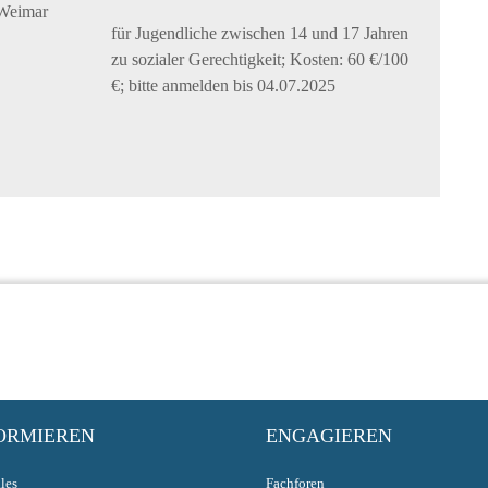
 Weimar
für Jugendliche zwischen 14 und 17 Jahren
zu sozialer Gerechtigkeit; Kosten: 60 €/100
€; bitte anmelden bis 04.07.2025
ORMIEREN
ENGAGIEREN
les
Fachforen