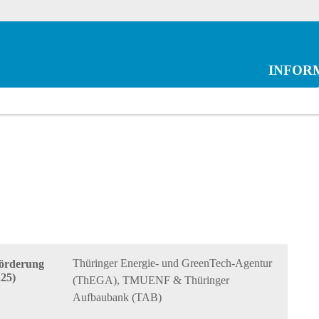
INFOR
Thüringer Energie- und GreenTech-Agentur
Förderung
.25)
(ThEGA), TMUENF & Thüringer
Aufbaubank (TAB)