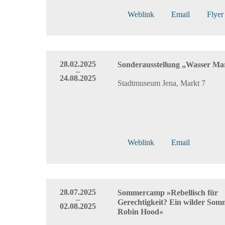
Weblink
Email
Flyer
28.02.2025
Sonderausstellung „Wasser Ma
–
24.08.2025
Stadtmuseum Jena, Markt 7
Weblink
Email
28.07.2025
Sommercamp »Rebellisch für
–
Gerechtigkeit? Ein wilder Som
02.08.2025
Robin Hood«