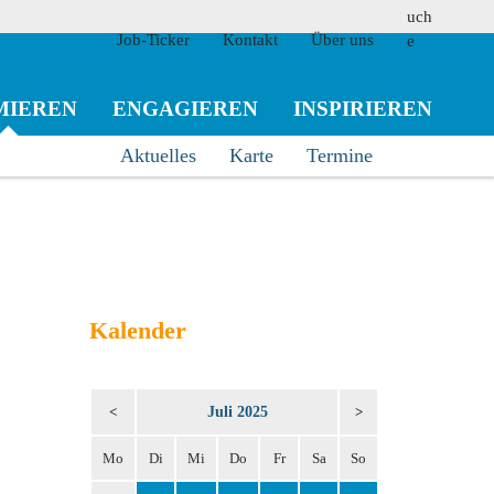
Job-Ticker
Kontakt
Über uns
MIEREN
ENGAGIEREN
INSPIRIEREN
Aktuelles
Karte
Termine
suchen
Kalender
Juli 2025
<
>
Mo
Di
Mi
Do
Fr
Sa
So