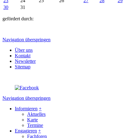
23
24
25
26
27
28
29
30
31
gefördert durch:
Navigation überspringen
Über uns
Kontakt
Newsletter
Sitemap
Navigation überspringen
Informieren
+
Aktuelles
Karte
Termine
Engagieren
+
Fachforen