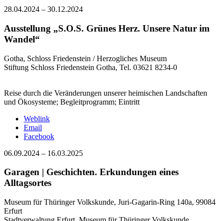
28.04.2024
–
30.12.2024
Ausstellung „S.O.S. Grünes Herz. Unsere Natur im
Wandel“
Gotha, Schloss Friedenstein / Herzogliches Museum
Stiftung Schloss Friedenstein Gotha, Tel. 03621 8234-0
Reise durch die Veränderungen unserer heimischen Landschaften
und Ökosysteme; Begleitprogramm; Eintritt
Weblink
Email
Facebook
06.09.2024
–
16.03.2025
Garagen | Geschichten. Erkundungen eines
Alltagsortes
Museum für Thüringer Volkskunde, Juri-Gagarin-Ring 140a, 99084
Erfurt
Stadtverwaltung Erfurt, Museum für Thüringer Volkskunde