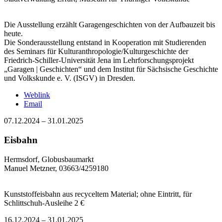
Die Ausstellung erzählt Garagengeschichten von der Aufbauzeit bis
heute.
Die Sonderausstellung entstand in Kooperation mit Studierenden
des Seminars für Kulturanthropologie/Kulturgeschichte der
Friedrich-Schiller-Universität Jena im Lehrforschungsprojekt
„Garagen | Geschichten“ und dem Institut für Sächsische Geschichte
und Volkskunde e. V. (ISGV) in Dresden.
Weblink
Email
07.12.2024
–
31.01.2025
Eisbahn
Hermsdorf, Globusbaumarkt
Manuel Metzner, 03663/4259180
Kunststoffeisbahn aus recyceltem Material; ohne Eintritt, für
Schlittschuh-Ausleihe 2 €
16.12.2024
–
31.01.2025