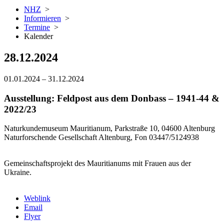
NHZ
>
Informieren
>
Termine
>
Kalender
28.12.2024
01.01.2024
–
31.12.2024
Ausstellung: Feldpost aus dem Donbass – 1941-44 &
2022/23
Naturkundemuseum Mauritianum, Parkstraße 10, 04600 Altenburg
Naturforschende Gesellschaft Altenburg, Fon 03447/5124938
Gemeinschaftsprojekt des Mauritianums mit Frauen aus der
Ukraine.
Weblink
Email
Flyer