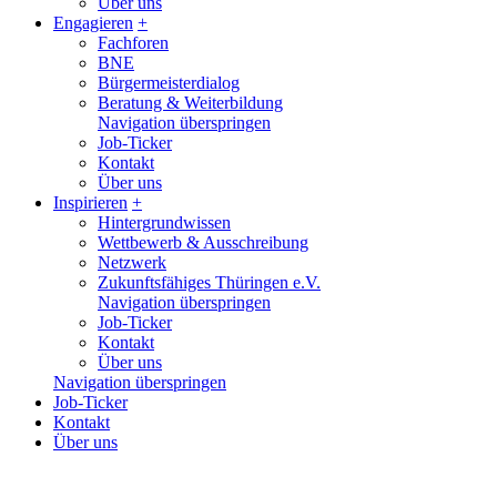
Über uns
Engagieren
+
Fachforen
BNE
Bürgermeisterdialog
Beratung & Weiterbildung
Navigation überspringen
Job-Ticker
Kontakt
Über uns
Inspirieren
+
Hintergrundwissen
Wettbewerb & Ausschreibung
Netzwerk
Zukunftsfähiges Thüringen e.V.
Navigation überspringen
Job-Ticker
Kontakt
Über uns
Navigation überspringen
Job-Ticker
Kontakt
Über uns