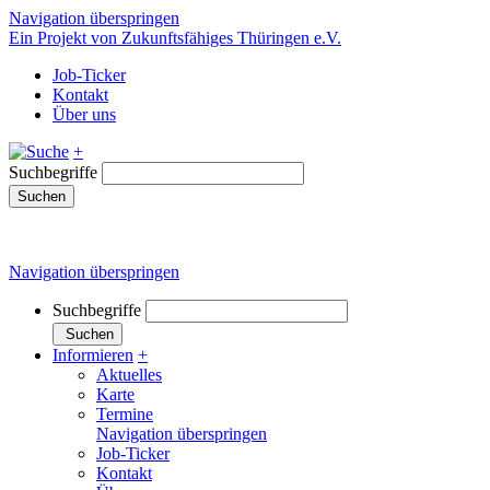
Navigation überspringen
Ein Projekt von Zukunftsfähiges Thüringen e.V.
Job-Ticker
Kontakt
Über uns
+
Suchbegriffe
Suchen
Navigation überspringen
Suchbegriffe
Suchen
Informieren
+
Aktuelles
Karte
Termine
Navigation überspringen
Job-Ticker
Kontakt