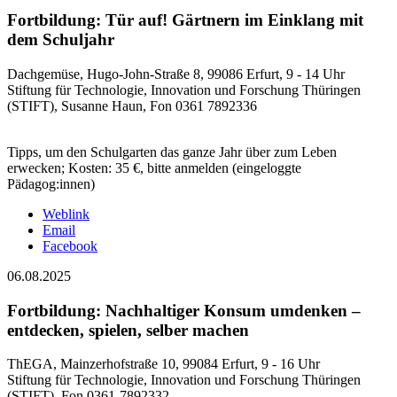
Fortbildung: Tür auf! Gärtnern im Einklang mit
dem Schuljahr
Dachgemüse, Hugo-John-Straße 8, 99086 Erfurt, 9 - 14 Uhr
Stiftung für Technologie, Innovation und Forschung Thüringen
(STIFT), Susanne Haun, Fon 0361 7892336
Tipps, um den Schulgarten das ganze Jahr über zum Leben
erwecken; Kosten: 35 €, bitte anmelden (eingeloggte
Pädagog:innen)
Weblink
Email
Facebook
06.08.2025
Fortbildung: Nachhaltiger Konsum umdenken –
entdecken, spielen, selber machen
ThEGA, Mainzerhofstraße 10, 99084 Erfurt, 9 - 16 Uhr
Stiftung für Technologie, Innovation und Forschung Thüringen
(STIFT), Fon 0361-7892332