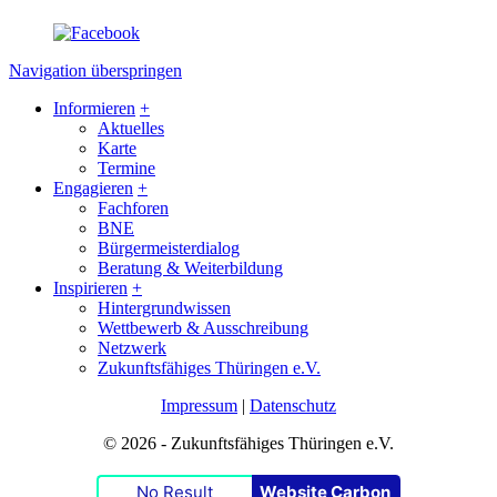
Navigation überspringen
Informieren
+
Aktuelles
Karte
Termine
Engagieren
+
Fachforen
BNE
Bürgermeisterdialog
Beratung & Weiterbildung
Inspirieren
+
Hintergrundwissen
Wettbewerb & Ausschreibung
Netzwerk
Zukunftsfähiges Thüringen e.V.
Impressum
|
Datenschutz
© 2026 - Zukunftsfähiges Thüringen e.V.
No Result
Website Carbon