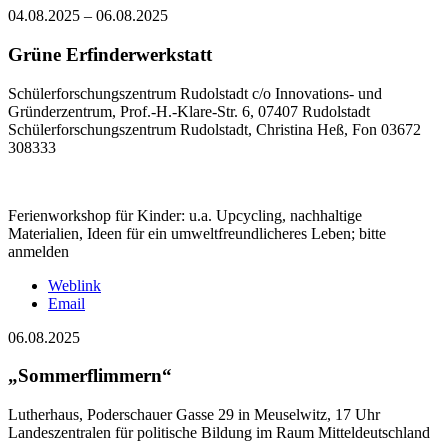
04.08.2025
–
06.08.2025
Grüne Erfinderwerkstatt
Schülerforschungszentrum Rudolstadt c/o Innovations- und
Gründerzentrum, Prof.-H.-Klare-Str. 6, 07407 Rudolstadt
Schülerforschungszentrum Rudolstadt, Christina Heß, Fon 03672
308333
Ferienworkshop für Kinder: u.a. Upcycling, nachhaltige
Materialien, Ideen für ein umweltfreundlicheres Leben; bitte
anmelden
Weblink
Email
06.08.2025
„Sommerflimmern“
Lutherhaus, Poderschauer Gasse 29 in Meuselwitz, 17 Uhr
Landeszentralen für politische Bildung im Raum Mitteldeutschland