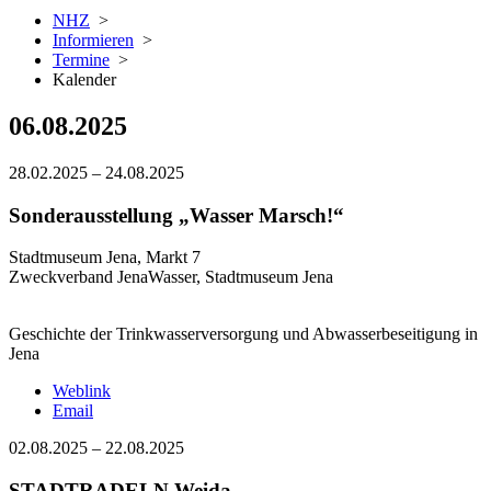
NHZ
>
Informieren
>
Termine
>
Kalender
06.08.2025
28.02.2025
–
24.08.2025
Sonderausstellung „Wasser Marsch!“
Stadtmuseum Jena, Markt 7
Zweckverband JenaWasser, Stadtmuseum Jena
Geschichte der Trinkwasserversorgung und Abwasserbeseitigung in
Jena
Weblink
Email
02.08.2025
–
22.08.2025
STADTRADELN Weida