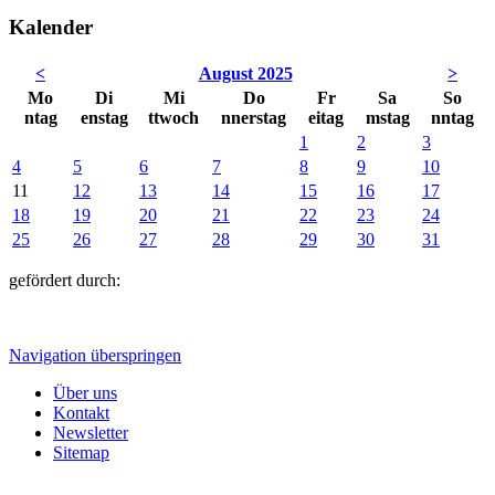
Kalender
<
August 2025
>
Mo
Di
Mi
Do
Fr
Sa
So
ntag
enstag
ttwoch
nnerstag
eitag
mstag
nntag
1
2
3
4
5
6
7
8
9
10
11
12
13
14
15
16
17
18
19
20
21
22
23
24
25
26
27
28
29
30
31
gefördert durch:
Navigation überspringen
Über uns
Kontakt
Newsletter
Sitemap