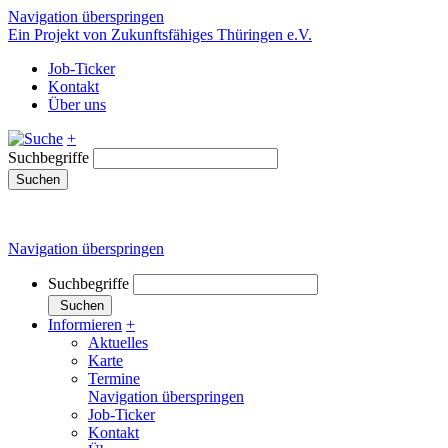
Navigation überspringen
Ein Projekt von Zukunftsfähiges Thüringen e.V.
Job-Ticker
Kontakt
Über uns
+
Suchbegriffe
Suchen
Navigation überspringen
Suchbegriffe
Suchen
Informieren
+
Aktuelles
Karte
Termine
Navigation überspringen
Job-Ticker
Kontakt