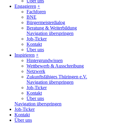
Über uns
Engagieren
+
Fachforen
BNE
Bürgermeisterdialog
Beratung & Weiterbildung
Navigation überspringen
Job-Ticker
Kontakt
Über uns
Inspirieren
+
Hintergrundwissen
Wettbewerb & Ausschreibung
Netzwerk
Zukunftsfähiges Thüringen e.V.
Navigation überspringen
Job-Ticker
Kontakt
Über uns
Navigation überspringen
Job-Ticker
Kontakt
Über uns