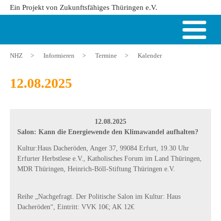
Ein Projekt von Zukunftsfähiges Thüringen e.V.
NHZ
>
Informieren
>
Termine
>
Kalender
12.08.2025
12.08.2025
Salon: Kann die Energiewende den Klimawandel aufhalten?
Kultur:Haus Dacheröden, Anger 37, 99084 Erfurt, 19.30 Uhr
Erfurter Herbstlese e.V., Katholisches Forum im Land Thüringen,
MDR Thüringen, Heinrich-Böll-Stiftung Thüringen e.V.
Reihe „Nachgefragt. Der Politische Salon im Kultur: Haus
Dacheröden“, Eintritt: VVK 10€; AK 12€