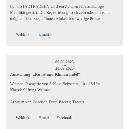
Beim STADTRADELN wird ein Zeichen für nachhaltige
Mobilität gesetzt. Die Registrierung ist einzeln oder in Teams
möglich. Den Sieger*innen winken hochwertige Preise.
Weblink
Email
09.08.2025
–
28.09.2025
Ausstellung: „Kunst und Klimawandel“
Weimar, Orangerie von Schloss Belvedere, 10 - 18 Uhr
Klassik Stiftung Weimar
Arbeiten von Friedrich Erich Becker; Tickets
Weblink
Email
Facebook