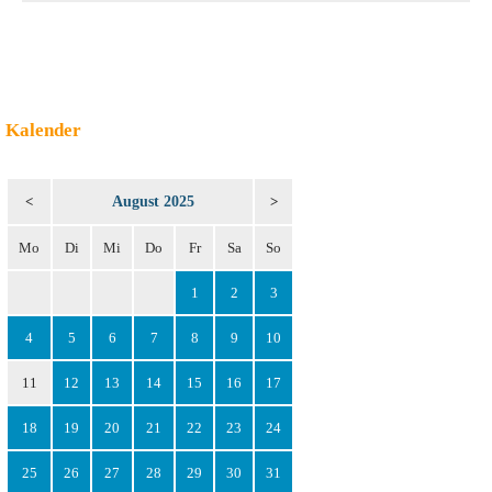
Kalender
August 2025
<
>
Mo
Di
Mi
Do
Fr
Sa
So
1
2
3
4
5
6
7
8
9
10
11
12
13
14
15
16
17
18
19
20
21
22
23
24
25
26
27
28
29
30
31