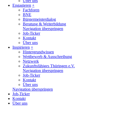
Über uns
Engagieren
+
Fachforen
BNE
Bürgermeisterdialog
Beratung & Weiterbildung
Navigation überspringen
Job-Ticker
Kontakt
Über uns
Inspirieren
+
Hintergrundwissen
Wettbewerb & Ausschreibung
Netzwerk
Zukunftsfähiges Thüringen e.V.
Navigation überspringen
Job-Ticker
Kontakt
Über uns
Navigation überspringen
Job-Ticker
Kontakt
Über uns