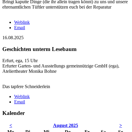
Bringt kaputte Dinge (die ihr allein tragen könnt) zu uns und unsere
ehrenamtlichen Tüftler unterstützen euch bei der Reparatur
Weblink
Email
16.08.2025
Geschichten unterm Lesebaum
Erfurt, ega, 15 Uhr
Erfurter Garten- und Ausstellungs gemeinnützige GmbH (ega),
Ateliertheater Monika Bohne
Das tapfere Schneiderlein
Weblink
Email
Kalender
<
August 2025
>
Mo
Di
Mi
Do
Fr
Sa
So