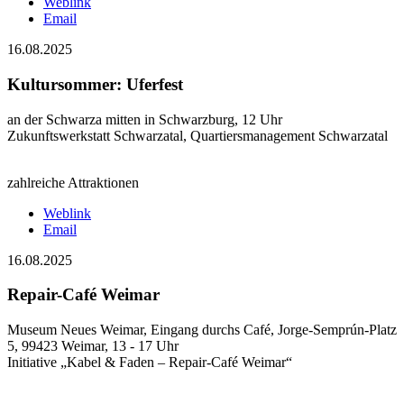
Weblink
Email
16.08.2025
Kultursommer: Uferfest
an der Schwarza mitten in Schwarzburg, 12 Uhr
Zukunftswerkstatt Schwarzatal, Quartiersmanagement Schwarzatal
zahlreiche Attraktionen
Weblink
Email
16.08.2025
Repair-Café Weimar
Museum Neues Weimar, Eingang durchs Café, Jorge-Semprún-Platz
5, 99423 Weimar, 13 - 17 Uhr
Initiative „Kabel & Faden – Repair-Café Weimar“