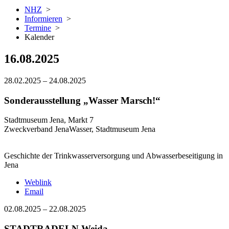
NHZ
>
Informieren
>
Termine
>
Kalender
16.08.2025
28.02.2025
–
24.08.2025
Sonderausstellung „Wasser Marsch!“
Stadtmuseum Jena, Markt 7
Zweckverband JenaWasser, Stadtmuseum Jena
Geschichte der Trinkwasserversorgung und Abwasserbeseitigung in
Jena
Weblink
Email
02.08.2025
–
22.08.2025
STADTRADELN Weida