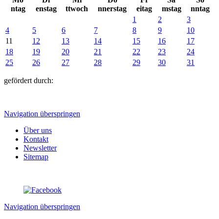
ntag
enstag
ttwoch
nnerstag
eitag
mstag
nntag
1
2
3
4
5
6
7
8
9
10
11
12
13
14
15
16
17
18
19
20
21
22
23
24
25
26
27
28
29
30
31
gefördert durch:
Navigation überspringen
Über uns
Kontakt
Newsletter
Sitemap
Navigation überspringen