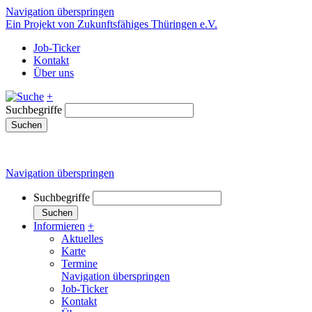
Navigation überspringen
Ein Projekt von Zukunftsfähiges Thüringen e.V.
Job-Ticker
Kontakt
Über uns
+
Suchbegriffe
Suchen
Navigation überspringen
Suchbegriffe
Suchen
Informieren
+
Aktuelles
Karte
Termine
Navigation überspringen
Job-Ticker
Kontakt