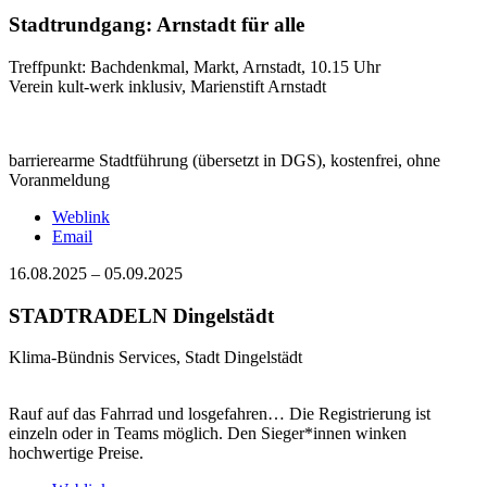
Stadtrundgang: Arnstadt für alle
Treffpunkt: Bachdenkmal, Markt, Arnstadt, 10.15 Uhr
Verein kult-werk inklusiv, Marienstift Arnstadt
barrierearme Stadtführung (übersetzt in DGS), kostenfrei, ohne
Voranmeldung
Weblink
Email
16.08.2025
–
05.09.2025
STADTRADELN Dingelstädt
Klima-Bündnis Services, Stadt Dingelstädt
Rauf auf das Fahrrad und losgefahren… Die Registrierung ist
einzeln oder in Teams möglich. Den Sieger*innen winken
hochwertige Preise.