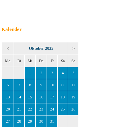
Kalender
Oktober 2025
<
>
Mo
Di
Mi
Do
Fr
Sa
So
1
2
3
4
5
6
7
8
9
10
11
12
13
14
15
16
17
18
19
20
21
22
23
24
25
26
27
28
29
30
31