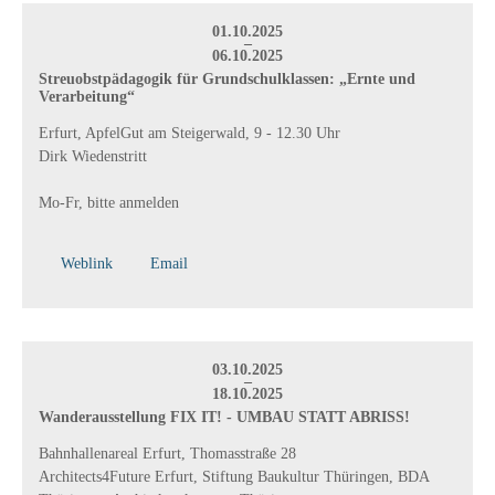
01.10.2025
–
06.10.2025
Streuobstpädagogik für Grundschulklassen: „Ernte und
Verarbeitung“
Erfurt, ApfelGut am Steigerwald, 9 - 12.30 Uhr
Dirk Wiedenstritt
Mo-Fr, bitte anmelden
Weblink
Email
03.10.2025
–
18.10.2025
Wanderausstellung FIX IT! - UMBAU STATT ABRISS!
Bahnhallenareal Erfurt, Thomasstraße 28
Architects4Future Erfurt, Stiftung Baukultur Thüringen, BDA