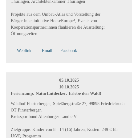
Thüringen, Architektenkammer Thüringen
Projekte aus dem Umbau-Atlas und Vorstellung der
Bürger:inneninitiative HouseEurope!; Events von
Kooperationspartner:innen flankieren die Ausstellung;
Öffnungszeiten
Weblink
Email
Facebook
05.10.2025
–
10.10.2025
Feriencamp: NaturEntdecker: Erlebe den Wald!
Waldhof Finsterbergen, Spießbergstraße 27, 99898 Friedrichroda
OT Finsterbergen
Kreissportbund Altenburger Land e.V.
Zielgruppe: Kinder von 8 - 14 (16) Jahren; Kosten: 249 € für
Ü/VP, Programm