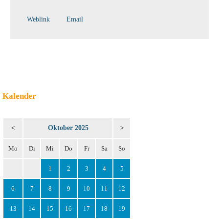
Weblink
Email
Kalender
Oktober 2025
<
>
Mo
Di
Mi
Do
Fr
Sa
So
1
2
3
4
5
6
7
8
9
10
11
12
13
14
15
16
17
18
19