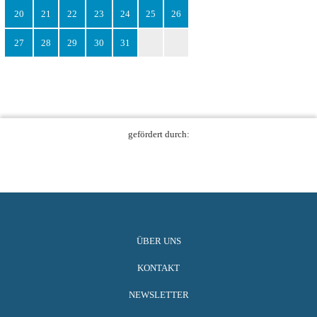
20
21
22
23
24
25
26
27
28
29
30
31
gefördert durch:
ÜBER UNS
KONTAKT
NEWSLETTER