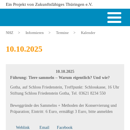
Ein Projekt von Zukunftsfähiges Thüringen e.V.
NHZ
>
Informieren
>
Termine
>
Kalender
10.10.2025
10.10.2025
Führung: Tiere sammeln – Warum eigentlich? Und wie?
Gotha, auf Schloss Friedenstein, Treffpunkt: Schlosskasse, 16 Uhr
Stiftung Schloss Friedenstein Gotha, Tel. 03621 8234 550
Beweggründe des Sammelns + Methoden der Konservierung und
Präparation; Eintritt: 6 Euro, ermäßigt 3 Euro, bitte anmelden
Weblink
Email
Facebook