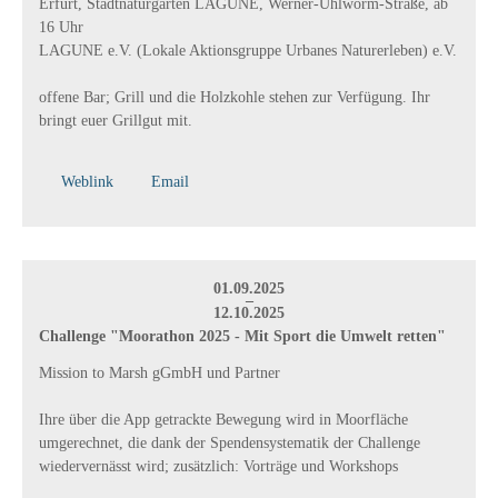
Erfurt, Stadtnaturgarten LAGUNE, Werner-Uhlworm-Straße, ab
16 Uhr
LAGUNE e.V. (Lokale Aktionsgruppe Urbanes Naturerleben) e.V.
offene Bar; Grill und die Holzkohle stehen zur Verfügung. Ihr
bringt euer Grillgut mit.
Weblink
Email
01.09.2025
–
12.10.2025
Challenge "Moorathon 2025 - Mit Sport die Umwelt retten"
Mission to Marsh gGmbH und Partner
Ihre über die App getrackte Bewegung wird in Moorfläche
umgerechnet, die dank der Spendensystematik der Challenge
wiedervernässt wird; zusätzlich: Vorträge und Workshops