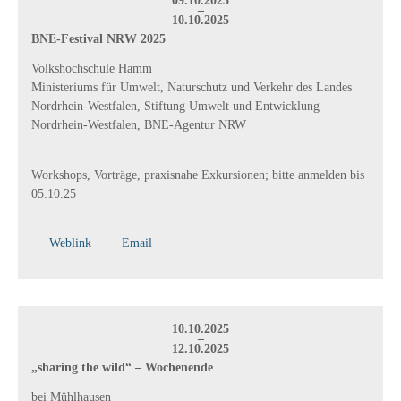
09.10.2025
–
10.10.2025
BNE-Festival NRW 2025
Volkshochschule Hamm
Ministeriums für Umwelt, Naturschutz und Verkehr des Landes
Nordrhein-Westfalen, Stiftung Umwelt und Entwicklung
Nordrhein-Westfalen, BNE-Agentur NRW
Workshops, Vorträge, praxisnahe Exkursionen; bitte anmelden bis
05.10.25
Weblink
Email
10.10.2025
–
12.10.2025
„sharing the wild“ – Wochenende
bei Mühlhausen