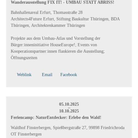
Wanderausstellung FIX IT! - UMBAU STATT ABRISS!
Bahnhallenareal Erfurt, Thomasstraße 28
Architects4Future Erfurt, Stiftung Baukultur Thüringen, BDA
Thüringen, Architektenkammer Thüringen
Projekte aus dem Umbau-Atlas und Vorstellung der
Bürger:inneninitiative HouseEurope!; Events von
Kooperationspartner:innen flankieren die Ausstellung;
Öffnungszeiten
Weblink
Email
Facebook
05.10.2025
–
10.10.2025
Feriencamp: NaturEntdecker: Erlebe den Wald!
Waldhof Finsterbergen, Spießbergstraße 27, 99898 Friedrichroda
OT Finsterbergen