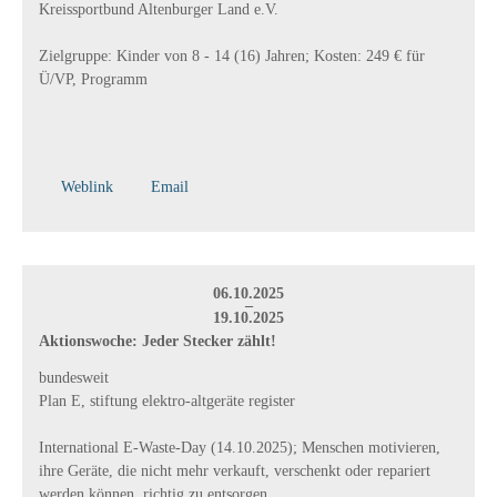
Kreissportbund Altenburger Land e.V.
Zielgruppe: Kinder von 8 - 14 (16) Jahren; Kosten: 249 € für
Ü/VP, Programm
Weblink
Email
06.10.2025
–
19.10.2025
Aktions­woche: Jeder Stecker zählt!
bundesweit
Plan E, stiftung elektro-altgeräte register
International E-Waste-Day (14.10.2025); Menschen motivieren,
ihre Geräte, die nicht mehr verkauft, verschenkt oder repariert
werden können, richtig zu entsorgen