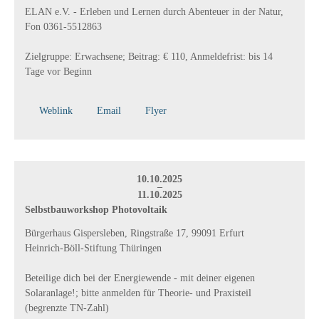
ELAN e.V. - Erleben und Lernen durch Abenteuer in der Natur,
Fon 0361-5512863
Zielgruppe: Erwachsene; Beitrag: € 110, Anmeldefrist: bis 14
Tage vor Beginn
Weblink
Email
Flyer
10.10.2025
–
11.10.2025
Selbstbauworkshop Photovoltaik
Bürgerhaus Gispersleben, Ringstraße 17, 99091 Erfurt
Heinrich-Böll-Stiftung Thüringen
Beteilige dich bei der Energiewende - mit deiner eigenen
Solaranlage!; bitte anmelden für Theorie- und Praxisteil
(begrenzte TN-Zahl)