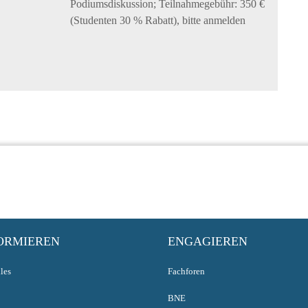
Podiumsdiskussion; Teilnahmegebühr: 350 €
(Studenten 30 % Rabatt), bitte anmelden
ORMIEREN
ENGAGIEREN
les
Fachforen
BNE