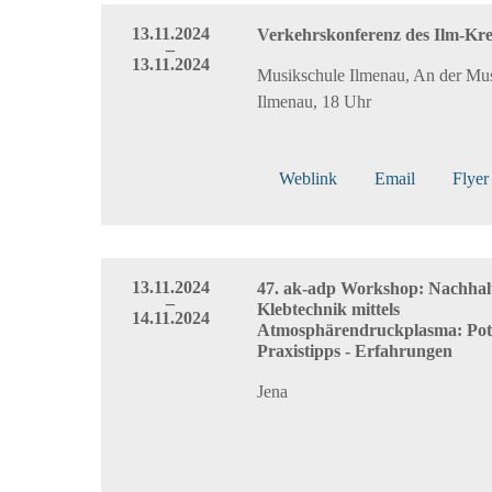
13.11.2024
Verkehrskonferenz des Ilm-Kre
–
13.11.2024
Musikschule Ilmenau, An der Mus
Ilmenau, 18 Uhr
Weblink
Email
Flye
13.11.2024
47. ak-adp Workshop: Nachhal
–
Klebtechnik mittels
14.11.2024
Atmosphärendruckplasma: Pote
Praxistipps - Erfahrungen
Jena