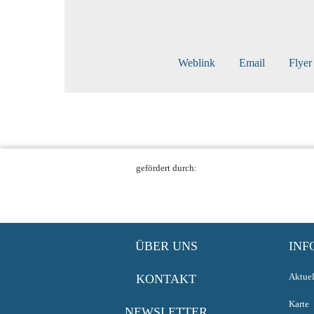
Weblink
Email
Flyer
gefördert durch:
ÜBER UNS
INF
Aktuel
KONTAKT
Karte
NEWSLETTER