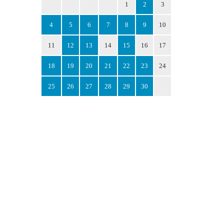
1
2
3
4
5
6
7
8
9
10
11
12
13
14
15
16
17
18
19
20
21
22
23
24
25
26
27
28
29
30