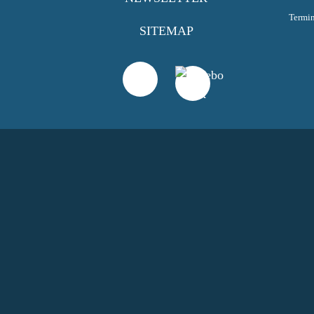
Termi
SITEMAP