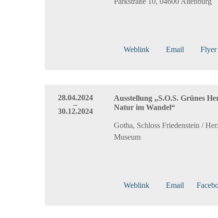
Parkstraße 10, 04600 Altenburg
Weblink
Email
Flyer
28.04.2024
Ausstellung „S.O.S. Grünes He
–
Natur im Wandel“
30.12.2024
Gotha, Schloss Friedenstein / Her
Museum
Weblink
Email
Faceb