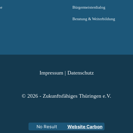
ne
Bürgermeisterdialog
Beratung & Weiterbildung
Impressum
|
Datenschutz
© 2026 - Zukunftsfähiges Thüringen e.V.
No Result
Website Carbon