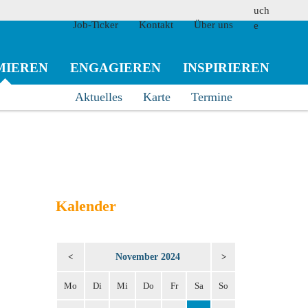
Job-Ticker
Kontakt
Über uns
MIEREN
ENGAGIEREN
INSPIRIEREN
Aktuelles
Karte
Termine
suchen
Kalender
November 2024
<
>
Mo
Di
Mi
Do
Fr
Sa
So