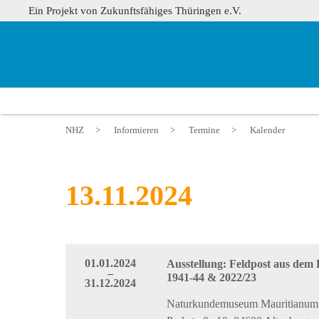
Ein Projekt von Zukunftsfähiges Thüringen e.V.
NHZ
>
Informieren
>
Termine
>
Kalender
13.11.2024
01.01.2024
Ausstellung: Feldpost aus dem
–
1941-44 & 2022/23
31.12.2024
Naturkundemuseum Mauritianum