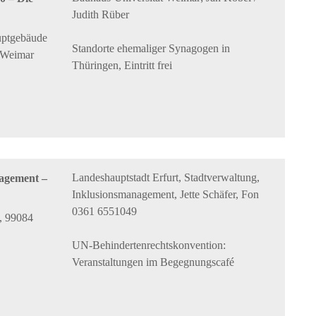
Judith Rüber
uptgebäude
Standorte ehemaliger Synagogen in
3 Weimar
Thüringen, Eintritt frei
Landeshauptstadt Erfurt, Stadtverwaltung,
agement –
Inklusionsmanagement, Jette Schäfer, Fon
0361 6551049
, 99084
UN-Behindertenrechtskonvention:
Veranstaltungen im Begegnungscafé