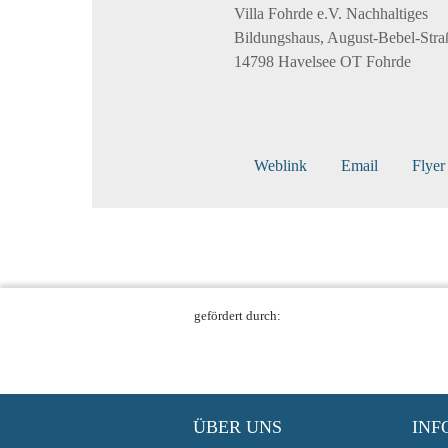
Villa Fohrde e.V. Nachhaltiges
Bildungshaus, August-Bebel-Stra
14798 Havelsee OT Fohrde
Weblink
Email
Flyer
gefördert durch:
ÜBER UNS
INF