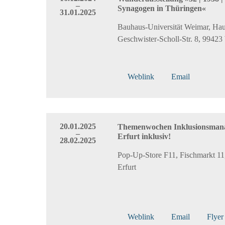
–
Synagogen in Thüringen«
31.01.2025
Bauhaus-Universität Weimar, Ha
Geschwister-Scholl-Str. 8, 9942
Weblink
Email
20.01.2025
Themenwochen Inklusionsman
–
Erfurt inklusiv!
28.02.2025
Pop-Up-Store F11, Fischmarkt 11
Erfurt
Weblink
Email
Flyer