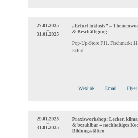
27.01.2025
„Erfurt inklusiv” – Themenwoc
–
& Beschäftigung
31.01.2025
Pop-Up-Store F11, Fischmarkt 11
Erfurt
Weblink
Email
Flyer
29.01.2025
Praxisworkshop: Lecker, klima
–
& bezahlbar – nachhaltiges Ko
31.01.2025
Bildungsstätten