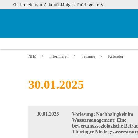
Ein Projekt von Zukunftsfähiges Thüringen e.V.
NHZ
>
Informieren
>
Termine
>
Kalender
30.01.2025
30.01.2025
Vorlesung: Nachhaltigkeit im
Wassermanagement: Eine
bewertungssoziologische Betra
Thüringer Niedrigwasserstrate