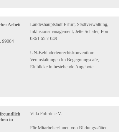
Landeshauptstadt Erfurt, Stadtverwaltung,
he: Arbeit
Inklusionsmanagement, Jette Schäfer, Fon
0361 6551049
, 99084
UN-Behindertenrechtskonvention:
Veranstaltungen im Begegnungscafé,
Einblicke in bestehende Angebote
Villa Fohrde e.V.
freundlich
chen in
Für Mitarbeiter:innen von Bildungsstätten