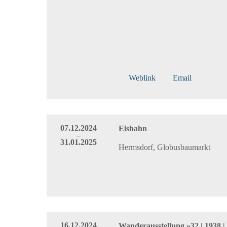
Weblink
Email
07.12.2024
Eisbahn
–
31.01.2025
Hermsdorf, Globusbaumarkt
16.12.2024
Wanderausstellung »32 | 1938 | 