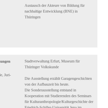
Austausch der Akteure von Bildung für
nachhaltige Entwicklung (BNE) in
Thüringen
Stadtverwaltung Erfurt, Museum für
dungen
Thüringer Volkskunde
, Juri-
Die Ausstellung erzählt Garagengeschichten
von der Aufbauzeit bis heute.
Die Sonderausstellung entstand in
Kooperation mit Studierenden des Seminars
für Kulturanthropologie/Kulturgeschichte der
Friedrich-Schiller-Universität Jena im