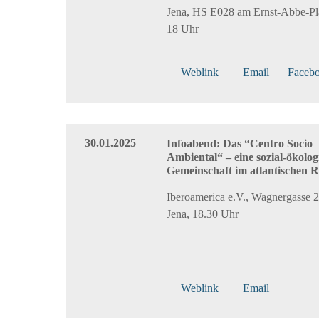
Jena, HS E028 am Ernst-Abbe-Pla
18 Uhr
Weblink
Email
Faceb
30.01.2025
Infoabend: Das “Centro Socio
Ambiental“ – eine sozial-ökolog
Gemeinschaft im atlantischen 
Iberoamerica e.V., Wagnergasse 
Jena, 18.30 Uhr
Weblink
Email