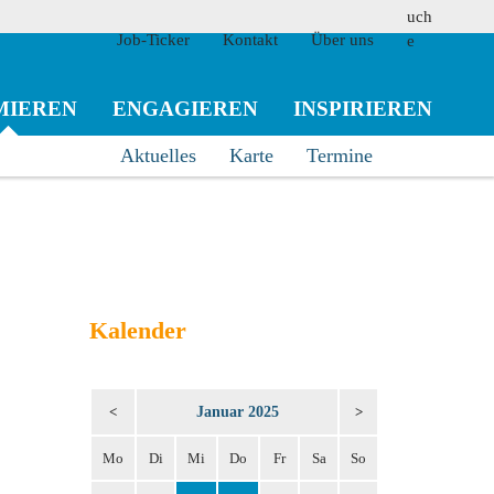
Job-Ticker
Kontakt
Über uns
MIEREN
ENGAGIEREN
INSPIRIEREN
Aktuelles
Karte
Termine
suchen
Kalender
Januar 2025
<
>
Mo
Di
Mi
Do
Fr
Sa
So