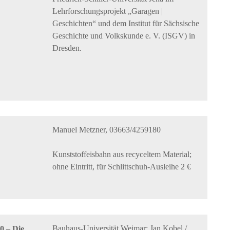
Lehrforschungsprojekt „Garagen |
Geschichten“ und dem Institut für Sächsische
Geschichte und Volkskunde e. V. (ISGV) in
Dresden.
Manuel Metzner, 03663/4259180
Kunststoffeisbahn aus recyceltem Material;
ohne Eintritt, für Schlittschuh-Ausleihe 2 €
Bauhaus-Universität Weimar; Jan Kobel /
0 – Die