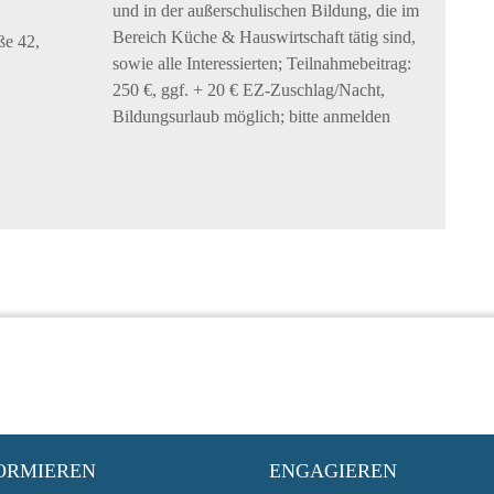
und in der außerschulischen Bildung, die im
Bereich Küche & Hauswirtschaft tätig sind,
ße 42,
sowie alle Interessierten; Teilnahmebeitrag:
250 €, ggf. + 20 € EZ-Zuschlag/Nacht,
Bildungsurlaub möglich; bitte anmelden
ORMIEREN
ENGAGIEREN