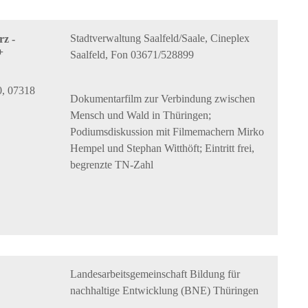
Stadtverwaltung Saalfeld/Saale, Cineplex
z -
+
Saalfeld, Fon 03671/528899
0, 07318
Dokumentarfilm zur Verbindung zwischen
Mensch und Wald in Thüringen;
Podiumsdiskussion mit Filmemachern Mirko
Hempel und Stephan Witthöft; Eintritt frei,
begrenzte TN-Zahl
Landesarbeitsgemeinschaft Bildung für
nachhaltige Entwicklung (BNE) Thüringen