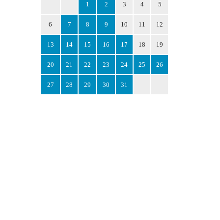
1
2
3
4
5
6
7
8
9
10
11
12
13
14
15
16
17
18
19
20
21
22
23
24
25
26
27
28
29
30
31