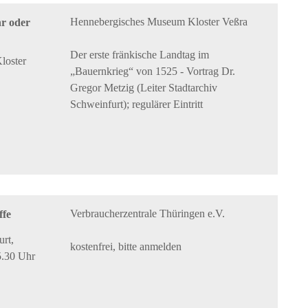
Hennebergisches Museum Kloster Veßra
r oder
Der erste fränkische Landtag im
loster
„Bauernkrieg“ von 1525 - Vortrag Dr.
Gregor Metzig (Leiter Stadtarchiv
Schweinfurt); regulärer Eintritt
Verbraucherzentrale Thüringen e.V.
ffe
urt,
kostenfrei, bitte anmelden
5.30 Uhr