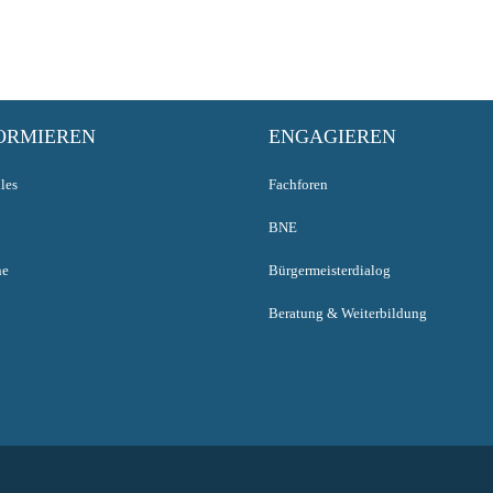
ORMIEREN
ENGAGIEREN
les
Fachforen
BNE
ne
Bürgermeisterdialog
Beratung & Weiterbildung