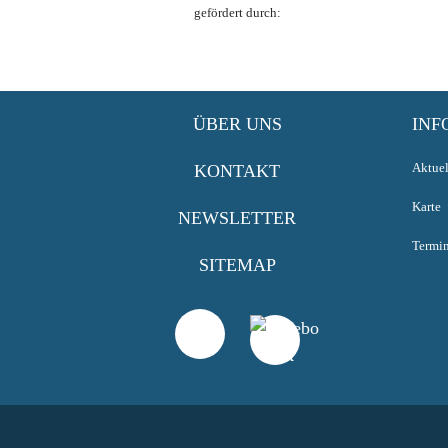
gefördert durch:
ÜBER UNS
INF
Aktuel
KONTAKT
Karte
NEWSLETTER
Termi
SITEMAP