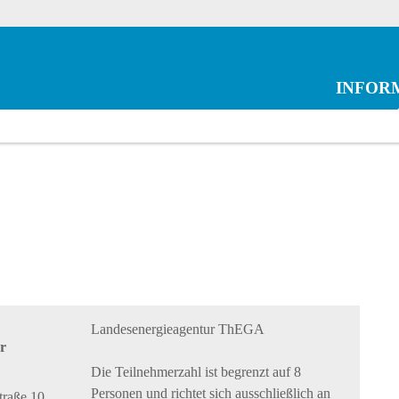
INFOR
Landesenergieagentur ThEGA
r
Die Teilnehmerzahl ist begrenzt auf 8
Personen und richtet sich ausschließlich an
raße 10,