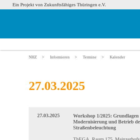
Ein Projekt von Zukunftsfähiges Thüringen e.V.
NHZ
>
Informieren
>
Termine
>
Kalender
27.03.2025
27.03.2025
Workshop 1/2025: Grundlagen
Modernisierung und Betrieb de
Straßenbeleuchtung
ThEGA, Raum 175, Mainzerhofst