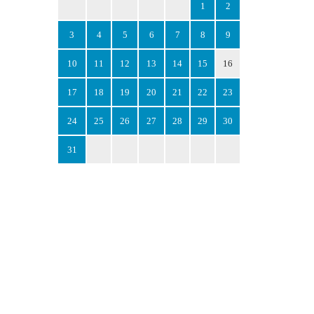
1
2
3
4
5
6
7
8
9
10
11
12
13
14
15
16
17
18
19
20
21
22
23
24
25
26
27
28
29
30
31