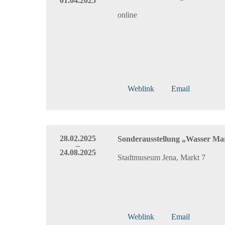
01.04.2025
online
Weblink
Email
28.02.2025
Sonderausstellung „Wasser Ma
–
24.08.2025
Stadtmuseum Jena, Markt 7
Weblink
Email