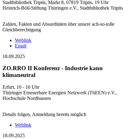
Stadtbibliothek Triptis, Markt 8, 07819 Triptis, 19 Uhr
Heinrich-Böll-Stiftung Thüringen e.V., Stadtbibliothek Triptis
Zahlen, Fakten und Absurditäten über unsere ach-so-tolle
Gleichberechtigung
Weblink
Email
18.09.2025
ZO.RRO II Konferenz - Industrie kann
klimaneutral
Erfurt, 10 - 16 Uhr
Thüringer Erneuerbare Energien Netzwerk (ThEEN) e.V.,
Hochschule Nordhausen
Details folgen, Anmeldung bereits möglich
Weblink
18.09.2025