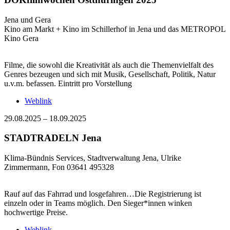
Jena und Gera
Kino am Markt + Kino im Schillerhof in Jena und das METROPOL
Kino Gera
Filme, die sowohl die Kreativität als auch die Themenvielfalt des
Genres bezeugen und sich mit Musik, Gesellschaft, Politik, Natur
u.v.m. befassen. Eintritt pro Vorstellung
Weblink
29.08.2025
–
18.09.2025
STADTRADELN Jena
Klima-Bündnis Services, Stadtverwaltung Jena, Ulrike
Zimmermann, Fon 03641 495328
Rauf auf das Fahrrad und losgefahren…Die Registrierung ist
einzeln oder in Teams möglich. Den Sieger*innen winken
hochwertige Preise.
Weblink