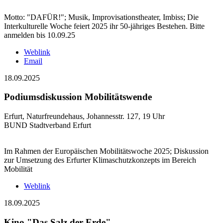
Motto: "DAFÜR!"; Musik, Improvisationstheater, Imbiss; Die
Interkulturelle Woche feiert 2025 ihr 50-jähriges Bestehen. Bitte
anmelden bis 10.09.25
Weblink
Email
18.09.2025
Podiumsdiskussion Mobilitätswende
Erfurt, Naturfreundehaus, Johannesstr. 127, 19 Uhr
BUND Stadtverband Erfurt
Im Rahmen der Europäischen Mobilitätswoche 2025; Diskussion
zur Umsetzung des Erfurter Klimaschutzkonzepts im Bereich
Mobilität
Weblink
18.09.2025
Kino "Das Salz der Erde"