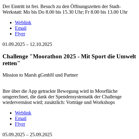
Der Eintritt ist frei. Besuch zu den Öffnungszeiten der Stadt-
Werkstatt: Mo bis Do 8.00 bis 15.30 Uhr; Fr 8.00 bis 13.00 Uhr
Weblink
Email
Flyer
01.09.2025
–
12.10.2025
Challenge "Moorathon 2025 - Mit Sport die Umwelt
retten"
Mission to Marsh gGmbH und Partner
Ihre über die App getrackte Bewegung wird in Moorfläche
umgerechnet, die dank der Spendensystematik der Challenge
wiedervernässt wird; zusätzlich: Vorträge und Workshops
Weblink
Email
Flyer
05.09.2025
–
25.09.2025