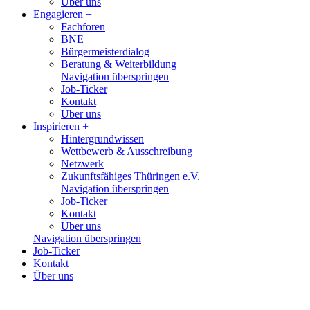
Über uns
Engagieren
+
Fachforen
BNE
Bürgermeisterdialog
Beratung & Weiterbildung
Navigation überspringen
Job-Ticker
Kontakt
Über uns
Inspirieren
+
Hintergrundwissen
Wettbewerb & Ausschreibung
Netzwerk
Zukunftsfähiges Thüringen e.V.
Navigation überspringen
Job-Ticker
Kontakt
Über uns
Navigation überspringen
Job-Ticker
Kontakt
Über uns