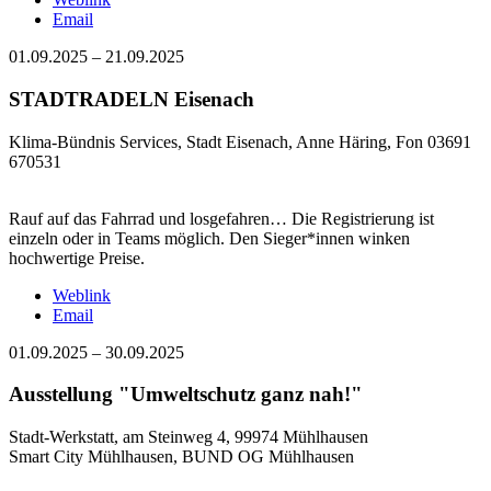
Email
01.09.2025
–
21.09.2025
STADTRADELN Eisenach
Klima-Bündnis Services, Stadt Eisenach, Anne Häring, Fon 03691
670531
Rauf auf das Fahrrad und losgefahren… Die Registrierung ist
einzeln oder in Teams möglich. Den Sieger*innen winken
hochwertige Preise.
Weblink
Email
01.09.2025
–
30.09.2025
Ausstellung "Umweltschutz ganz nah!"
Stadt-Werkstatt, am Steinweg 4, 99974 Mühlhausen
Smart City Mühlhausen, BUND OG Mühlhausen