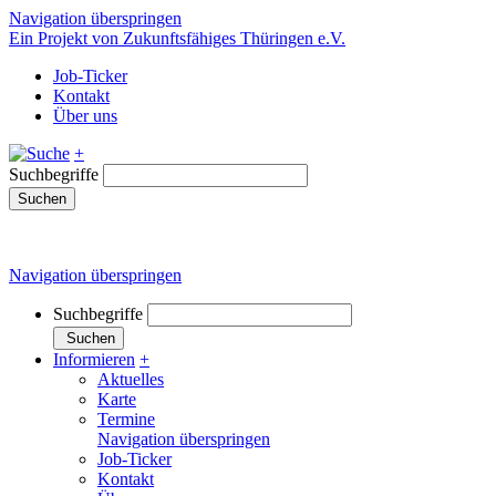
Navigation überspringen
Ein Projekt von Zukunftsfähiges Thüringen e.V.
Job-Ticker
Kontakt
Über uns
+
Suchbegriffe
Suchen
Navigation überspringen
Suchbegriffe
Suchen
Informieren
+
Aktuelles
Karte
Termine
Navigation überspringen
Job-Ticker
Kontakt