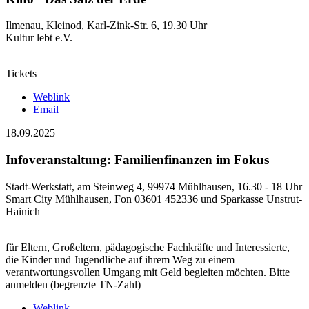
Ilmenau, Kleinod, Karl-Zink-Str. 6, 19.30 Uhr
Kultur lebt e.V.
Tickets
Weblink
Email
18.09.2025
Infoveranstaltung: Familienfinanzen im Fokus
Stadt-Werkstatt, am Steinweg 4, 99974 Mühlhausen, 16.30 - 18 Uhr
Smart City Mühlhausen, Fon 03601 452336 und Sparkasse Unstrut-
Hainich
für Eltern, Großeltern, pädagogische Fachkräfte und Interessierte,
die Kinder und Jugendliche auf ihrem Weg zu einem
verantwortungsvollen Umgang mit Geld begleiten möchten. Bitte
anmelden (begrenzte TN-Zahl)
Weblink