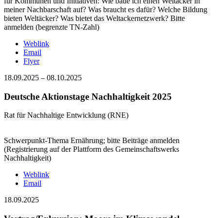
für Kommunen und Initiativen: Wie baue ich einen Weltacker in
meiner Nachbarschaft auf? Was braucht es dafür? Welche Bildung
bieten Weltäcker? Was bietet das Weltackernetzwerk? Bitte
anmelden (begrenzte TN-Zahl)
Weblink
Email
Flyer
18.09.2025
–
08.10.2025
Deutsche Aktionstage Nachhaltigkeit 2025
Rat für Nachhaltige Entwicklung (RNE)
Schwerpunkt-Thema Ernährung; bitte Beiträge anmelden
(Registrierung auf der Plattform des Gemeinschaftswerks
Nachhaltigkeit)
Weblink
Email
18.09.2025