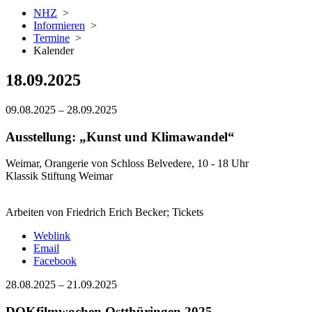
NHZ
>
Informieren
>
Termine
>
Kalender
18.09.2025
09.08.2025
–
28.09.2025
Ausstellung: „Kunst und Klimawandel“
Weimar, Orangerie von Schloss Belvedere, 10 - 18 Uhr
Klassik Stiftung Weimar
Arbeiten von Friedrich Erich Becker; Tickets
Weblink
Email
Facebook
28.08.2025
–
21.09.2025
DOKfilmwochen Ostthüringen 2025