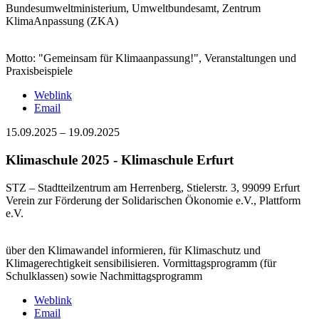
Bundesumweltministerium, Umweltbundesamt, Zentrum
KlimaAnpassung (ZKA)
Motto: "Gemeinsam für Klimaanpassung!", Veranstaltungen und
Praxisbeispiele
Weblink
Email
15.09.2025
–
19.09.2025
Klimaschule 2025 - Klimaschule Erfurt
STZ – Stadtteilzentrum am Herrenberg, Stielerstr. 3, 99099 Erfurt
Verein zur Förderung der Solidarischen Ökonomie e.V., Plattform
e.V.
über den Klimawandel informieren, für Klimaschutz und
Klimagerechtigkeit sensibilisieren. Vormittagsprogramm (für
Schulklassen) sowie Nachmittagsprogramm
Weblink
Email