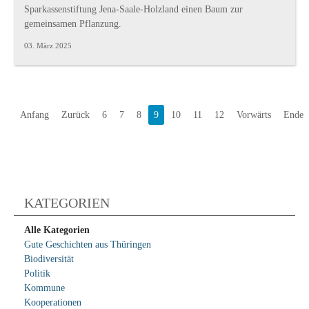
Sparkassenstiftung Jena-Saale-Holzland einen Baum zur
gemeinsamen Pflanzung.
03. März 2025
Anfang
Zurück
6
7
8
9
10
11
12
Vorwärts
Ende
KATEGORIEN
Alle Kategorien
Gute Geschichten aus Thüringen
Biodiversität
Politik
Kommune
Kooperationen