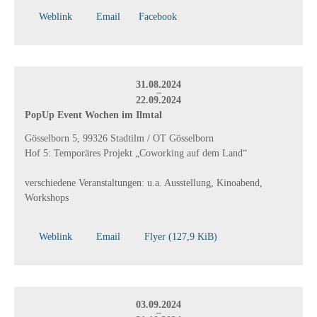
Weblink
Email
Facebook
31.08.2024
–
22.09.2024
PopUp Event Wochen im Ilmtal
Gösselborn 5, 99326 Stadtilm / OT Gösselborn
Hof 5: Temporäres Projekt „Coworking auf dem Land“
verschiedene Veranstaltungen: u.a. Ausstellung, Kinoabend,
Workshops
Weblink
Email
Flyer
(127,9 KiB)
03.09.2024
–