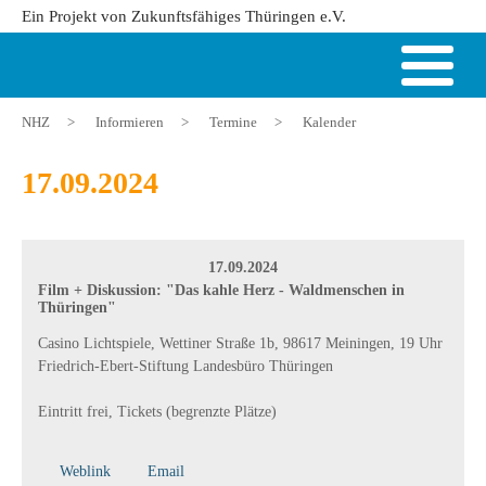
Ein Projekt von Zukunftsfähiges Thüringen e.V.
NHZ
>
Informieren
>
Termine
>
Kalender
17.09.2024
17.09.2024
Film + Diskussion: "Das kahle Herz - Waldmenschen in
Thüringen"
Casino Lichtspiele, Wettiner Straße 1b, 98617 Meiningen, 19 Uhr
Friedrich-Ebert-Stiftung Landesbüro Thüringen
Eintritt frei, Tickets (begrenzte Plätze)
Weblink
Email