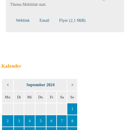
Thema Mobilität statt.
Weblink
Email
Flyer
(2,1 MiB)
Kalender
September 2024
<
>
Mo
Di
Mi
Do
Fr
Sa
So
1
2
3
4
5
6
7
8