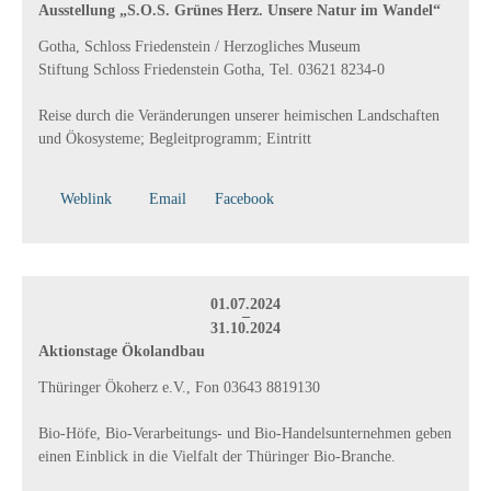
Ausstellung „S.O.S. Grünes Herz. Unsere Natur im Wandel“
Gotha, Schloss Friedenstein / Herzogliches Museum
Stiftung Schloss Friedenstein Gotha, Tel. 03621 8234-0
Reise durch die Veränderungen unserer heimischen Landschaften
und Ökosysteme; Begleitprogramm; Eintritt
Weblink
Email
Facebook
01.07.2024
–
31.10.2024
Aktionstage Ökolandbau
Thüringer Ökoherz e.V., Fon 03643 8819130
Bio-Höfe, Bio-Verarbeitungs- und Bio-Handelsunternehmen geben
einen Einblick in die Vielfalt der Thüringer Bio-Branche.