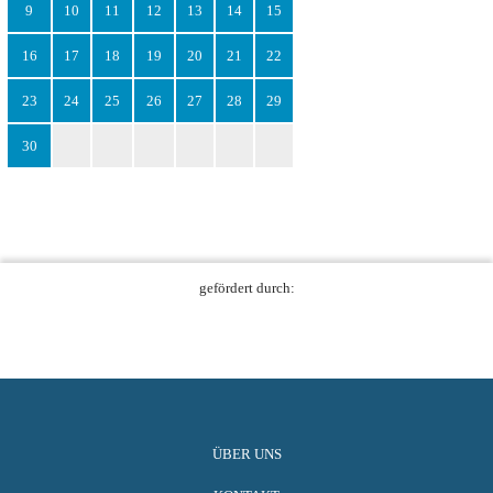
9
10
11
12
13
14
15
16
17
18
19
20
21
22
23
24
25
26
27
28
29
30
gefördert durch:
ÜBER UNS