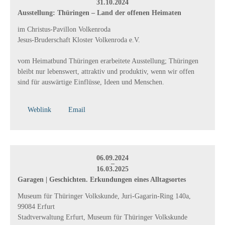
31.10.2024
Ausstellung: Thüringen – Land der offenen Heimaten
im Christus-Pavillon Volkenroda
Jesus-Bruderschaft Kloster Volkenroda e.V.
vom Heimatbund Thüringen erarbeitete Ausstellung; Thüringen
bleibt nur lebenswert, attraktiv und produktiv, wenn wir offen
sind für auswärtige Einflüsse, Ideen und Menschen.
Weblink
Email
06.09.2024
–
16.03.2025
Garagen | Geschichten. Erkundungen eines Alltagsortes
Museum für Thüringer Volkskunde, Juri-Gagarin-Ring 140a,
99084 Erfurt
Stadtverwaltung Erfurt, Museum für Thüringer Volkskunde