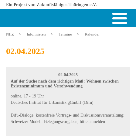
Ein Projekt von Zukunftsfähiges Thüringen e.V.
NHZ
>
Informieren
>
Termine
>
Kalender
02.04.2025
02.04.2025
Auf der Suche nach dem richtigen Maß: Wohnen zwischen
Existenzminimum und Verschwendung
online, 17 - 19 Uhr
Deutsches Institut für Urbanistik gGmbH (Difu)
Difu-Dialoge: kostenfreie Vortrags- und Diskussionsveranstaltung;
Schweizer Modell: Belegungsvorgaben, bitte anmelden