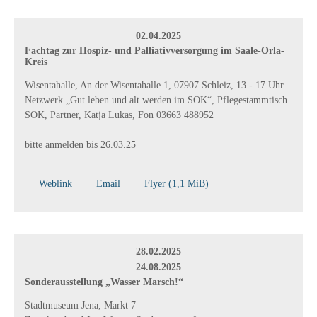
02.04.2025
Fachtag zur Hospiz- und Palliativversorgung im Saale-Orla-
Kreis
Wisentahalle, An der Wisentahalle 1, 07907 Schleiz, 13 - 17 Uhr
Netzwerk „Gut leben und alt werden im SOK“, Pflegestammtisch
SOK, Partner, Katja Lukas, Fon 03663 488952
bitte anmelden bis 26.03.25
Weblink
Email
Flyer
(1,1 MiB)
28.02.2025
–
24.08.2025
Sonderausstellung „Wasser Marsch!“
Stadtmuseum Jena, Markt 7