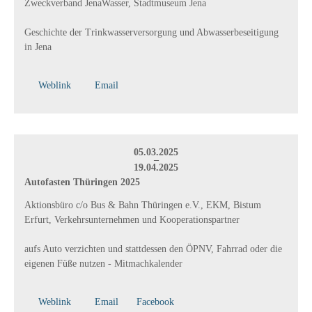
Zweckverband JenaWasser, Stadtmuseum Jena
Geschichte der Trinkwasserversorgung und Abwasserbeseitigung
in Jena
Weblink
Email
05.03.2025
–
19.04.2025
Autofasten Thüringen 2025
Aktionsbüro c/o Bus & Bahn Thüringen e.V., EKM, Bistum
Erfurt, Verkehrsunternehmen und Kooperationspartner
aufs Auto verzichten und stattdessen den ÖPNV, Fahrrad oder die
eigenen Füße nutzen - Mitmachkalender
Weblink
Email
Facebook