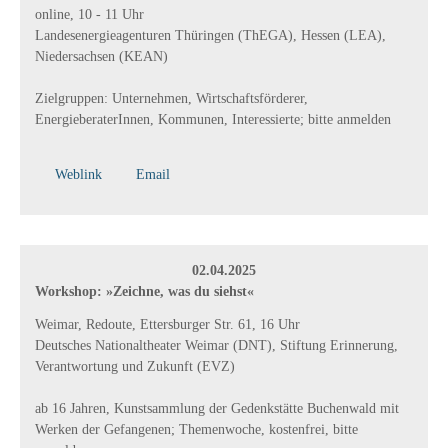
online, 10 - 11 Uhr
Landesenergieagenturen Thüringen (ThEGA), Hessen (LEA),
Niedersachsen (KEAN)
Zielgruppen: Unternehmen, Wirtschaftsförderer,
EnergieberaterInnen, Kommunen, Interessierte; bitte anmelden
Weblink
Email
02.04.2025
Workshop: »Zeichne, was du siehst«
Weimar, Redoute, Ettersburger Str. 61, 16 Uhr
Deutsches Nationaltheater Weimar (DNT), Stiftung Erinnerung,
Verantwortung und Zukunft (EVZ)
ab 16 Jahren, Kunstsammlung der Gedenkstätte Buchenwald mit
Werken der Gefangenen; Themenwoche, kostenfrei, bitte