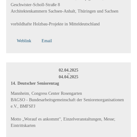
Geschwister-Scholl-Straße 8
Architektenkammern Sachsen-Anhalt, Thüringen und Sachsen
vorbildhafte Holzbau-Projekte in Mitteldeutschland
Weblink
Email
02.04.2025
–
04.04.2025
14. Deutscher Seniorentag
Mannheim, Congress Center Rosengarten
BAGSO - Bundesarbeitsgemeinschaft der Seniorenorganisationen
e.V., BMFSFJ
Motto „Worauf es ankommt“, Einzelveranstaltungen, Messe;
Eintrittskarten