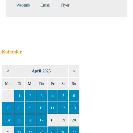
Weblink
Email
Flyer
Kalender
April 2025
<
>
Mo
Di
Mi
Do
Fr
Sa
So
1
2
3
4
5
6
7
8
9
10
11
12
13
14
15
16
17
18
19
20
21
22
23
24
25
26
27