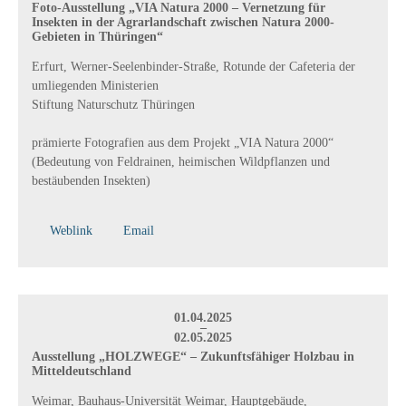
Foto-Ausstellung „VIA Natura 2000 – Vernetzung für
Insekten in der Agrarlandschaft zwischen Natura 2000-
Gebieten in Thüringen“
Erfurt, Werner-Seelenbinder-Straße, Rotunde der Cafeteria der
umliegenden Ministerien
Stiftung Naturschutz Thüringen
prämierte Fotografien aus dem Projekt „VIA Natura 2000“
(Bedeutung von Feldrainen, heimischen Wildpflanzen und
bestäubenden Insekten)
Weblink
Email
01.04.2025
–
02.05.2025
Ausstellung „HOLZWEGE“ – Zukunftsfähiger Holzbau in
Mitteldeutschland
Weimar, Bauhaus-Universität Weimar, Hauptgebäude,