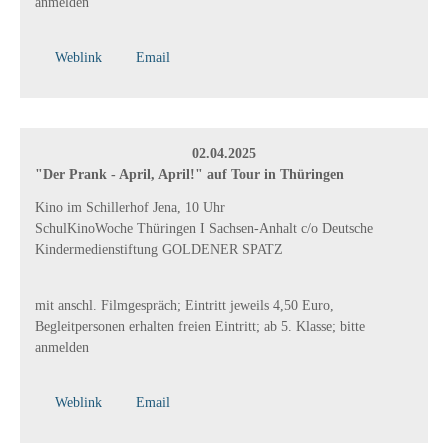
anmelden
Weblink
Email
02.04.2025
"Der Prank - April, April!" auf Tour in Thüringen
Kino im Schillerhof Jena, 10 Uhr
SchulKinoWoche Thüringen I Sachsen-Anhalt c/o Deutsche
Kindermedienstiftung GOLDENER SPATZ
mit anschl. Filmgespräch; Eintritt jeweils 4,50 Euro,
Begleitpersonen erhalten freien Eintritt; ab 5. Klasse; bitte
anmelden
Weblink
Email