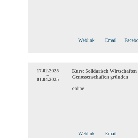
Weblink
Email
Faceb
17.02.2025
Kurs: Solidarisch Wirtschaften
–
Genossenschaften gründen
01.04.2025
online
Weblink
Email