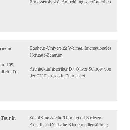
Ermessensbasis), Anmeldung ist erforderlich
Bauhaus-Universität Weimar, Internationales
rne in
Heritage-Zentrum
aum 109,
Architekturhistoriker Dr. Oliver Sukrow von
ll-Straße
der TU Darmstadt, Eintritt frei
SchulKinoWoche Thüringen I Sachsen-
 Tour in
Anhalt c/o Deutsche Kindermedienstiftung