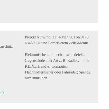
Projekt Aufwind, Zella-Mehlis, Fon 0176
43460934 und Förderverein Zella-Mehlis
Anschütz-
Elektronische und mechanische defekte
Gegenstände aller Art z. B. Radio… bitte
KEINE Handys, Computer,
Flachbildfernseher oder Fahrräder; Spende,
bitte anmelden
ook