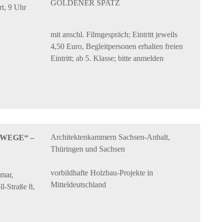
GOLDENER SPATZ
t, 9 Uhr
mit anschl. Filmgespräch; Eintritt jeweils
4,50 Euro, Begleitpersonen erhalten freien
Eintritt; ab 5. Klasse; bitte anmelden
Architektenkammern Sachsen-Anhalt,
LZWEGE“ –
Thüringen und Sachsen
vorbildhafte Holzbau-Projekte in
mar,
Mitteldeutschland
l-Straße 8,