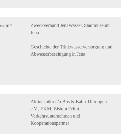
Zweckverband JenaWasser, Stadtmuseum
rsch!“
Jena
Geschichte der Trinkwasserversorgung und
Abwasserbeseitigung in Jena
Aktionsbüro c/o Bus & Bahn Thüringen
e.V., EKM, Bistum Erfurt,
Verkehrsunternehmen und
Kooperationspartner