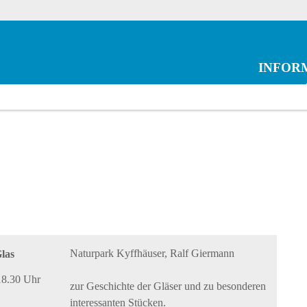
INFOR
Naturpark Kyffhäuser, Ralf Giermann
las
18.30 Uhr
zur Geschichte der Gläser und zu besonderen
interessanten Stücken.