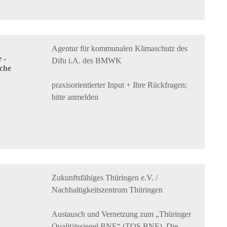
Agentur für kommunalen Klimaschutz des
 -
Difu i.A. des BMWK
iche
praxisorientierter Input + Ihre Rückfragen;
bitte anmelden
Zukunftsfähiges Thüringen e.V. /
Nachhaltigkeitszentrum Thüringen
Austausch und Vernetzung zum „Thüringer
Qualitätssiegel BNE“ (TQS BNE). Die