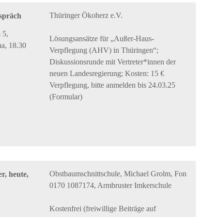
Thüringer Ökoherz e.V.
spräch
 5,
Lösungsansätze für „Außer-Haus-
a, 18.30
Verpflegung (AHV) in Thüringen“;
Diskussionsrunde mit Vertreter*innen der
neuen Landesregierung; Kosten: 15 €
Verpflegung, bitte anmelden bis 24.03.25
(Formular)
Obstbaumschnittschule, Michael Grolm, Fon
r, heute,
0170 1087174, Armbruster Imkerschule
Kostenfrei (freiwillige Beiträge auf