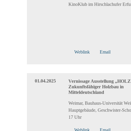
KinoKlub im Hirschlachufer Erfur
Weblink
Email
01.04.2025
Vernissage Ausstellung „HO
Zukunftsfähiger Holzbau in
Mitteldeutschland
Weimar, Bauhaus-Universität Wei
Hauptgebäude, Geschwister-Schol
17 Uhr
Weblink
Email