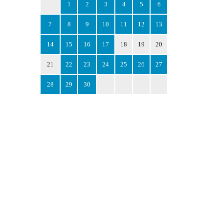
1
2
3
4
5
6
7
8
9
10
11
12
13
14
15
16
17
18
19
20
21
22
23
24
25
26
27
28
29
30