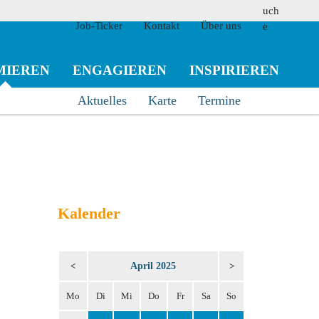
Job-Ticker
Kontakt
Über uns
MIEREN
ENGAGIEREN
INSPIRIEREN
Aktuelles
Karte
Termine
suchen
Kalender
April 2025
<
>
Mo
Di
Mi
Do
Fr
Sa
So