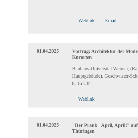
Weblink
Email
01.04.2025
Vortrag: Architektur der Mode
Kurorten
Bauhaus-Universität Weimar, (R
Hauptgebäude), Geschwister-Scho
8, 16 Uhr
Weblink
01.04.2025
"Der Prank - April, April!" auf
Thüringen