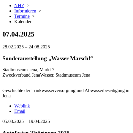
NHZ
>
Informieren
>
Termine
>
Kalender
07.04.2025
28.02.2025
–
24.08.2025
Sonderausstellung „Wasser Marsch!“
Stadtmuseum Jena, Markt 7
Zweckverband JenaWasser, Stadtmuseum Jena
Geschichte der Trinkwasserversorgung und Abwasserbeseitigung in
Jena
Weblink
Email
05.03.2025
–
19.04.2025
Autofasten Thüringen 2025