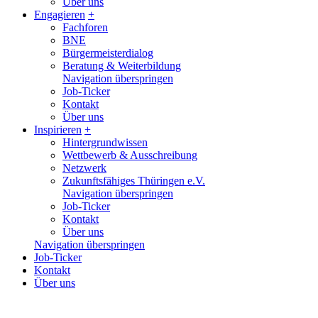
Über uns
Engagieren
+
Fachforen
BNE
Bürgermeisterdialog
Beratung & Weiterbildung
Navigation überspringen
Job-Ticker
Kontakt
Über uns
Inspirieren
+
Hintergrundwissen
Wettbewerb & Ausschreibung
Netzwerk
Zukunftsfähiges Thüringen e.V.
Navigation überspringen
Job-Ticker
Kontakt
Über uns
Navigation überspringen
Job-Ticker
Kontakt
Über uns