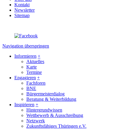
Kontakt
Newsletter
Sitemap
Navigation überspringen
Informieren
+
Aktuelles
Karte
Termine
Engagieren
+
Fachforen
BNE
Bürgermeisterdialog
Beratung & Weiterbildung
Inspirieren
+
Hintergrundwissen
Wettbewerb & Ausschreibung
Netzwerk
Zukunftsfähiges Thüringen e.V.