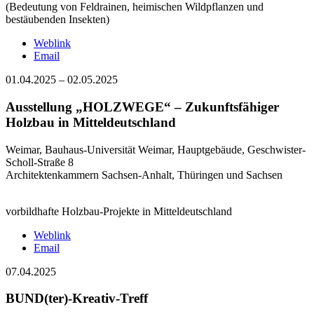
(Bedeutung von Feldrainen, heimischen Wildpflanzen und
bestäubenden Insekten)
Weblink
Email
01.04.2025
–
02.05.2025
Ausstellung „HOLZWEGE“ – Zukunftsfähiger
Holzbau in Mitteldeutschland
Weimar, Bauhaus-Universität Weimar, Hauptgebäude, Geschwister-
Scholl-Straße 8
Architektenkammern Sachsen-Anhalt, Thüringen und Sachsen
vorbildhafte Holzbau-Projekte in Mitteldeutschland
Weblink
Email
07.04.2025
BUND(ter)-Kreativ-Treff