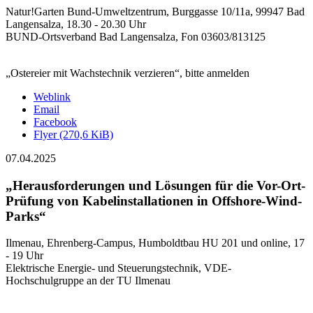
Natur!Garten Bund-Umweltzentrum, Burggasse 10/11a, 99947 Bad
Langensalza, 18.30 - 20.30 Uhr
BUND-Ortsverband Bad Langensalza, Fon 03603/813125
„Ostereier mit Wachstechnik verzieren“, bitte anmelden
Weblink
Email
Facebook
Flyer
(270,6 KiB)
07.04.2025
„Herausforderungen und Lösungen für die Vor-Ort-
Prüfung von Kabelinstallationen in Offshore-Wind-
Parks“
Ilmenau, Ehrenberg-Campus, Humboldtbau HU 201 und online, 17
- 19 Uhr
Elektrische Energie- und Steuerungstechnik, VDE-
Hochschulgruppe an der TU Ilmenau