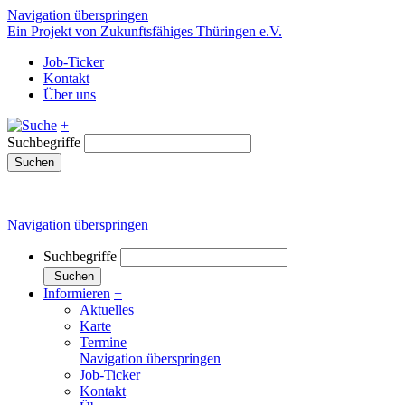
Navigation überspringen
Ein Projekt von Zukunftsfähiges Thüringen e.V.
Job-Ticker
Kontakt
Über uns
+
Suchbegriffe
Suchen
Navigation überspringen
Suchbegriffe
Suchen
Informieren
+
Aktuelles
Karte
Termine
Navigation überspringen
Job-Ticker
Kontakt