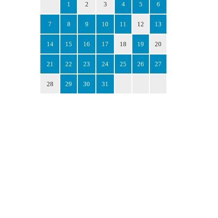
1
2
3
4
5
6
7
8
9
10
11
12
13
14
15
16
17
18
19
20
21
22
23
24
25
26
27
28
29
30
31