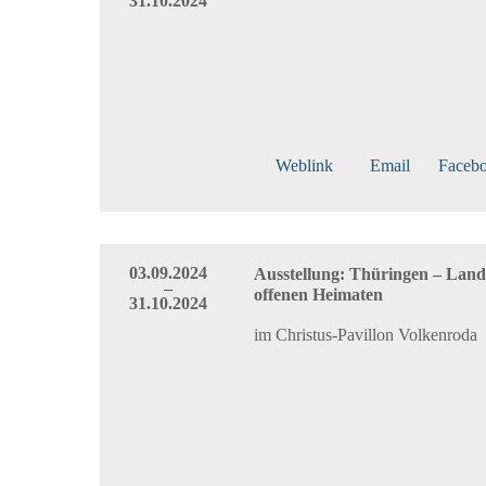
31.10.2024
Weblink
Email
Faceb
03.09.2024
Ausstellung: Thüringen – Land
–
offenen Heimaten
31.10.2024
im Christus-Pavillon Volkenroda