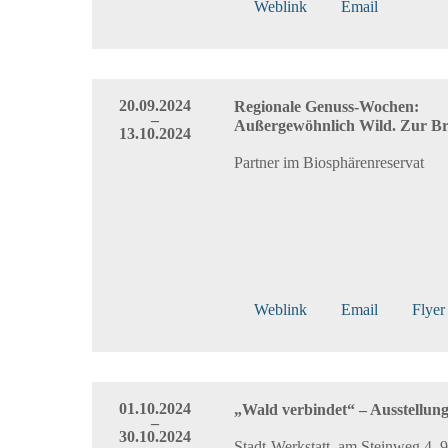
Weblink
Email
20.09.2024
Regionale Genuss-Wochen:
–
Außergewöhnlich Wild. Zur Bru
13.10.2024
Partner im Biosphärenreservat
Weblink
Email
Flyer
01.10.2024
„Wald verbindet“ – Ausstellun
–
30.10.2024
Stadt-Werkstatt, am Steinweg 4, 