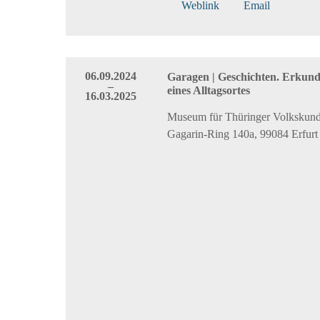
Weblink
Email
06.09.2024
Garagen | Geschichten. Erkun
–
eines Alltagsortes
16.03.2025
Museum für Thüringer Volkskunde
Gagarin-Ring 140a, 99084 Erfurt