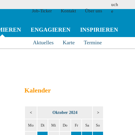
Job-Ticker
Kontakt
Über uns
MIEREN
ENGAGIEREN
INSPIRIEREN
Aktuelles
Karte
Termine
suchen
Kalender
Oktober 2024
<
>
Mo
Di
Mi
Do
Fr
Sa
So