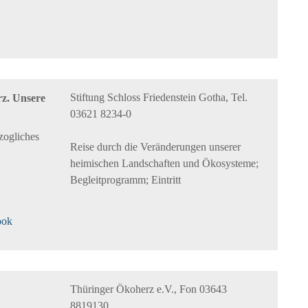
Stiftung Schloss Friedenstein Gotha, Tel.
rz. Unsere
03621 8234-0
zogliches
Reise durch die Veränderungen unserer
heimischen Landschaften und Ökosysteme;
Begleitprogramm; Eintritt
ook
Thüringer Ökoherz e.V., Fon 03643
8819130