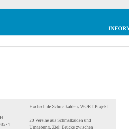
INFOR
Hochschule Schmalkalden, WORT-Projekt
 H
20 Vereine aus Schmalkalden und
98574
Umgebung, Ziel: Brücke zwischen