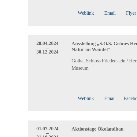
Weblink
Email
Flyer
28.04.2024
Ausstellung „S.O.S. Grünes He
–
Natur im Wandel“
30.12.2024
Gotha, Schloss Friedenstein / Her
Museum
Weblink
Email
Faceb
01.07.2024
Aktionstage Ökolandbau
–