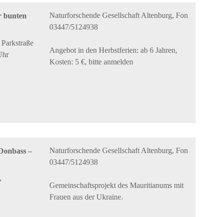
Naturforschende Gesellschaft Altenburg, Fon
r bunten
03447/5124938
Parkstraße
Angebot in den Herbstferien: ab 6 Jahren,
Uhr
Kosten: 5 €, bitte anmelden
Naturforschende Gesellschaft Altenburg, Fon
 Donbass –
03447/5124938
,
Gemeinschaftsprojekt des Mauritianums mit
Frauen aus der Ukraine.