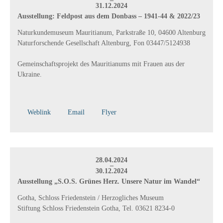
–
31.12.2024
Ausstellung: Feldpost aus dem Donbass – 1941-44 & 2022/23
Naturkundemuseum Mauritianum, Parkstraße 10, 04600 Altenburg
Naturforschende Gesellschaft Altenburg, Fon 03447/5124938
Gemeinschaftsprojekt des Mauritianums mit Frauen aus der
Ukraine.
Weblink
Email
Flyer
28.04.2024
–
30.12.2024
Ausstellung „S.O.S. Grünes Herz. Unsere Natur im Wandel“
Gotha, Schloss Friedenstein / Herzogliches Museum
Stiftung Schloss Friedenstein Gotha, Tel. 03621 8234-0