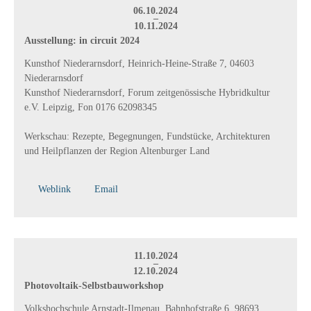
06.10.2024
–
10.11.2024
Ausstellung: in circuit 2024
Kunsthof Niederarnsdorf, Heinrich-Heine-Straße 7, 04603
Niederarnsdorf
Kunsthof Niederarnsdorf, Forum zeitgenössische Hybridkultur
e.V. Leipzig, Fon 0176 62098345
Werkschau: Rezepte, Begegnungen, Fundstücke, Architekturen
und Heilpflanzen der Region Altenburger Land
Weblink
Email
11.10.2024
–
12.10.2024
Photovoltaik-Selbstbauworkshop
Volkshochschule Arnstadt-Ilmenau, Bahnhofstraße 6, 98693