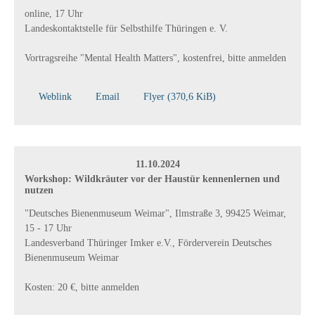
online, 17 Uhr
Landeskontaktstelle für Selbsthilfe Thüringen e. V.
Vortragsreihe "Mental Health Matters", kostenfrei, bitte anmelden
Weblink
Email
Flyer
(370,6 KiB)
11.10.2024
Workshop: Wildkräuter vor der Haustür kennenlernen und
nutzen
"Deutsches Bienenmuseum Weimar", Ilmstraße 3, 99425 Weimar,
15 - 17 Uhr
Landesverband Thüringer Imker e.V., Förderverein Deutsches
Bienenmuseum Weimar
Kosten: 20 €, bitte anmelden