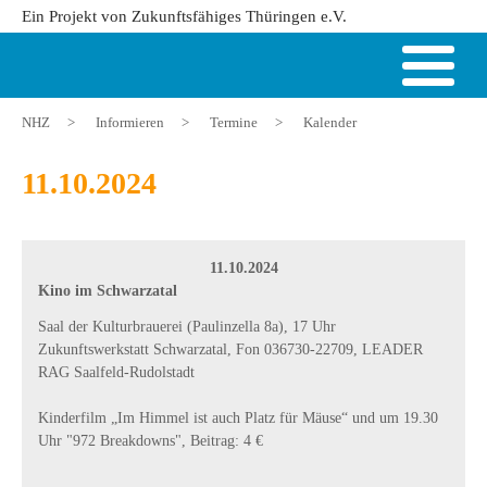
Ein Projekt von Zukunftsfähiges Thüringen e.V.
NHZ
>
Informieren
>
Termine
>
Kalender
11.10.2024
11.10.2024
Kino im Schwarzatal
Saal der Kulturbrauerei (Paulinzella 8a), 17 Uhr
Zukunftswerkstatt Schwarzatal, Fon 036730-22709, LEADER
RAG Saalfeld-Rudolstadt
Kinderfilm „Im Himmel ist auch Platz für Mäuse“ und um 19.30
Uhr "972 Breakdowns", Beitrag: 4 €